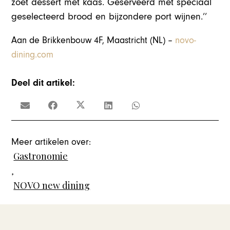
zoet dessert met kaas. Geserveerd met speciaal
geselecteerd brood en bijzondere port wijnen.’’
Aan de Brikkenbouw 4F, Maastricht (NL) –
novo-
dining.com
Deel dit artikel:
Meer artikelen over:
Gastronomie
,
NOVO new dining