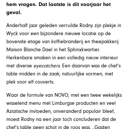
hem vragen. Dat laatste is dit voorjaar het
geval.
Anderhalf jaar geleden verruilde Rodny zijn plekje in
Wyck voor een bijzondere nieuwe locatie op de
bovenste etage van koffiebranderij en theepakkerij
Maison Blanche Dael in het Sphinxkwartier.
Herkenbare smaken in een volledig nieuw interieur
met diverse
eyecatchers
. Een daarvan was de chef’s
table midden in de zaak; natuurlijke vormen, met
plek voor elf couverts.
Waar de formule van NOVO, met een twee wekelijks
wisselend menu met Limburgse producten en veel
Aziatische invloeden, onveranderd populair bleef,
moest Rodny na een jaar toch concluderen dat de
chef’s table geen schot in de roos was. „Gasten