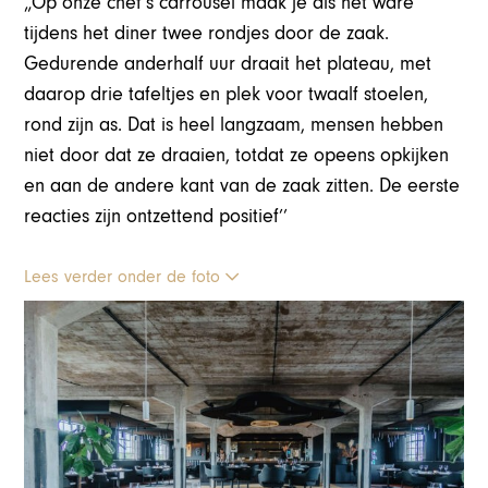
„Op onze chef’s carrousel maak je als het ware
tijdens het diner twee rondjes door de zaak.
Gedurende anderhalf uur draait het plateau, met
daarop drie tafeltjes en plek voor twaalf stoelen,
rond zijn as. Dat is heel langzaam, mensen hebben
niet door dat ze draaien, totdat ze opeens opkijken
en aan de andere kant van de zaak zitten. De eerste
reacties zijn ontzettend positief’’
Lees verder onder de foto