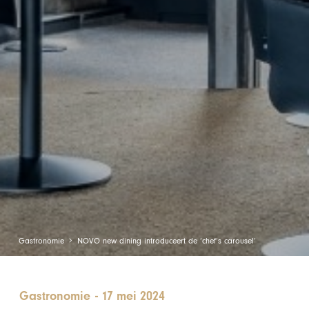
Gastronomie
NOVO new dining introduceert de ‘chef’s carousel’
Gastronomie
-
17 mei 2024