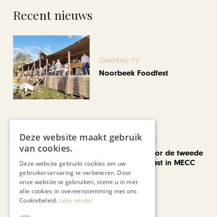
Recent nieuws
CHAPEAU TV
Noorbeek Foodfest
Deze website maakt gebruik
KUNST & CULTUUR
van cookies.
EuropArtFair voor de tweede
keer op rij te gast in MECC
Deze website gebruikt cookies om uw
Maastricht
gebruikerservaring te verbeteren. Door
onze website te gebruiken, stemt u in met
alle cookies in overeenstemming met ons
Cookiebeleid.
Lees verder