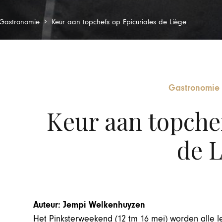
Gastronomie
Keur aan topchefs op Epicuriales de Liège
Gastronomie
Keur aan topchef
de L
Auteur: Jempi Welkenhuyzen
Het Pinksterweekend (12 tm 16 mei) worden alle l