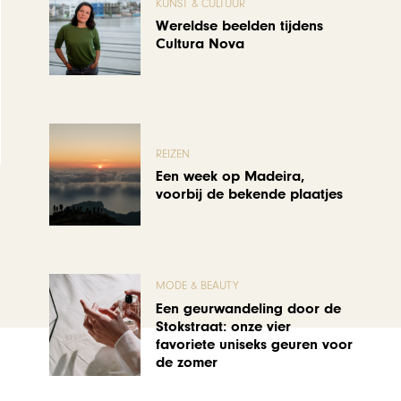
KUNST & CULTUUR
Wereldse beelden tijdens
Cultura Nova
REIZEN
Een week op Madeira,
voorbij de bekende plaatjes
MODE & BEAUTY
Een geurwandeling door de
Stokstraat: onze vier
favoriete uniseks geuren voor
de zomer