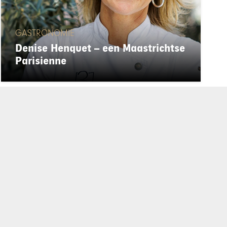
GASTRONOMIE
Denise Henquet – een Maastrichtse
Parisienne