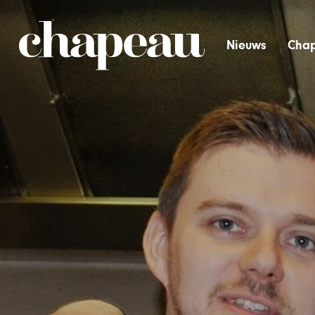
Nieuws
Chap