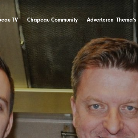
eau TV
Chapeau Community
Adverteren
Thema’s