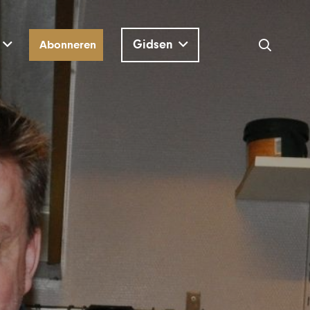
Gidsen
Abonneren