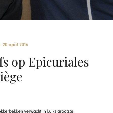
-
20 april 2016
s op Epicuriales
iège
ekkerbekken verwacht in Luiks grootste