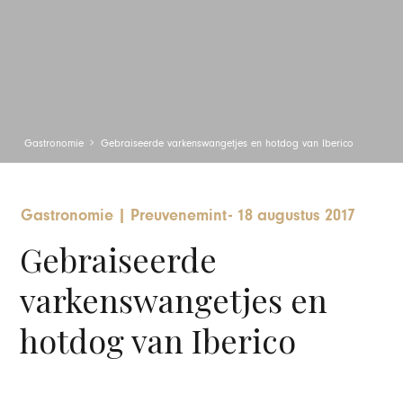
Gastronomie
Gebraiseerde varkenswangetjes en hotdog van Iberico
Gastronomie
|
Preuvenemint
-
18 augustus 2017
Gebraiseerde
varkenswangetjes en
hotdog van Iberico