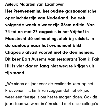
Auteur: Maarten van Laarhoven
Het Preuvenemint, het oudste gastronomische
openluchtfestijn van Nederland, beleeft
volgende week alweer zijn 36ste editie. Van
24 tot en met 27 augustus is het Vrijthof in
Maastricht dé ontmoetingsplek bij uitstek. In
de aanloop naar het evenement blikt
Chapeau alvast vooruit met de deelnemers.
Dit keer Bart Ausems van restaurant Tout à Fait.
Hij is vier dagen lang niet weg te krijgen uit
zijn stand.
,,We staan dit jaar voor de zestiende keer op het
Preuvenemint. En ik kan zeggen dat het elk jaar
weer een feestje is om het te mogen doen. Ook dit
jaar staan we weer in één stand met onze collega’s