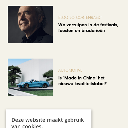
BLOG JO CORTENRAEDT
We verzuipen in de festivals,
feesten en braderieën
AUTOMOTIVE
Is ‘Made in China’ het
nieuwe kwaliteitslabel?
Deze website maakt gebruik
van cookies.
CHAPEAU TV