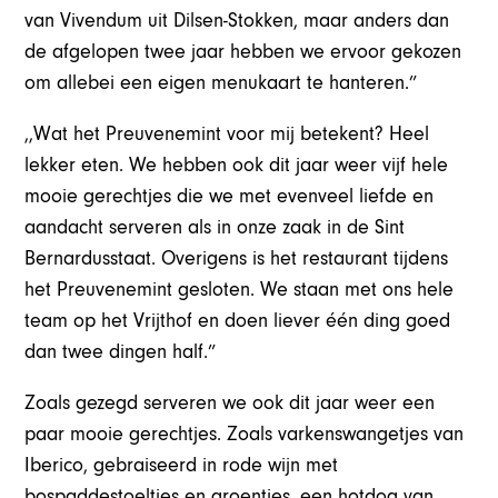
van Vivendum uit Dilsen-Stokken, maar anders dan
de afgelopen twee jaar hebben we ervoor gekozen
om allebei een eigen menukaart te hanteren.”
,,Wat het Preuvenemint voor mij betekent? Heel
lekker eten. We hebben ook dit jaar weer vijf hele
mooie gerechtjes die we met evenveel liefde en
aandacht serveren als in onze zaak in de Sint
Bernardusstaat. Overigens is het restaurant tijdens
het Preuvenemint gesloten. We staan met ons hele
team op het Vrijthof en doen liever één ding goed
dan twee dingen half.”
Zoals gezegd serveren we ook dit jaar weer een
paar mooie gerechtjes. Zoals varkenswangetjes van
Iberico, gebraiseerd in rode wijn met
bospaddestoeltjes en groentjes, een hotdog van