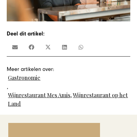
Deel dit artikel:
Meer artikelen over:
Gastronomie
,
Wijnrestaurant Mes Amis
,
Wijnrestaurant op het
Land