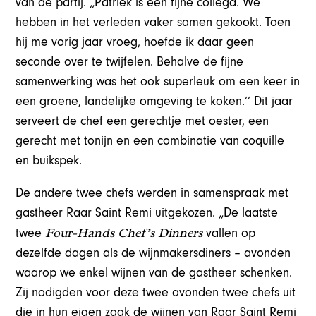
van de partij. „Patriek is een fijne collega. We
hebben in het verleden vaker samen gekookt. Toen
hij me vorig jaar vroeg, hoefde ik daar geen
seconde over te twijfelen. Behalve de fijne
samenwerking was het ook superleuk om een keer in
een groene, landelijke omgeving te koken.’’ Dit jaar
serveert de chef een gerechtje met oester, een
gerecht met tonijn en een combinatie van coquille
en buikspek.
De andere twee chefs werden in samenspraak met
gastheer Raar Saint Remi uitgekozen. „De laatste
Four-Hands Chef’s Dinners
twee
vallen op
dezelfde dagen als de wijnmakersdiners – avonden
waarop we enkel wijnen van de gastheer schenken.
Zij nodigden voor deze twee avonden twee chefs uit
die in hun eigen zaak de wijnen van Raar Saint Remi