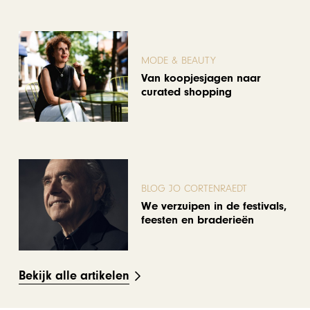
MODE & BEAUTY
Van koopjesjagen naar
curated shopping
BLOG JO CORTENRAEDT
We verzuipen in de festivals,
feesten en braderieën
Bekijk alle artikelen