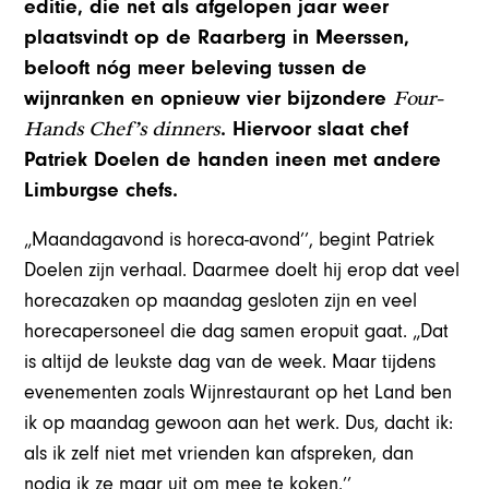
editie, die net als afgelopen jaar weer
plaatsvindt op de Raarberg in Meerssen,
belooft nóg meer beleving tussen de
Four-
wijnranken en opnieuw vier bijzondere
Hands Chef’s dinners
. Hiervoor slaat chef
Patriek Doelen de handen ineen met andere
Limburgse chefs.
„Maandagavond is horeca-avond’’, begint Patriek
Doelen zijn verhaal. Daarmee doelt hij erop dat veel
horecazaken op maandag gesloten zijn en veel
horecapersoneel die dag samen eropuit gaat. „Dat
is altijd de leukste dag van de week. Maar tijdens
evenementen zoals Wijnrestaurant op het Land ben
ik op maandag gewoon aan het werk. Dus, dacht ik:
als ik zelf niet met vrienden kan afspreken, dan
nodig ik ze maar uit om mee te koken.’’