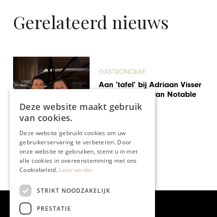
Gerelateerd nieuws
GASTRONOMIE
Aan ’tafel’ bij Adriaan Visser
en Vital Awick van Notable
in Echt
Deze website maakt gebruik
van cookies.
Deze website gebruikt cookies om uw
gebruikerservaring te verbeteren. Door
onze website te gebruiken, stemt u in met
alle cookies in overeenstemming met ons
Cookiebeleid.
Lees verder
STRIKT NOODZAKELIJK
PRESTATIE