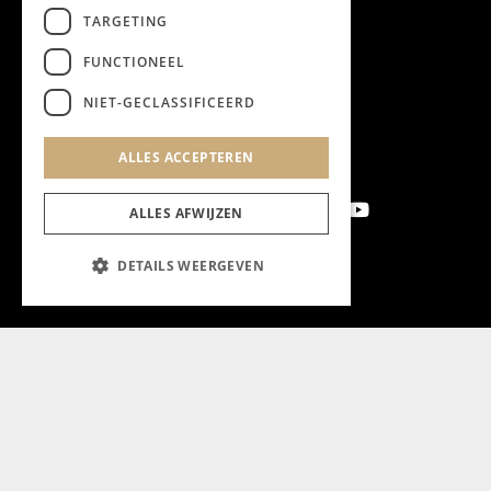
TARGETING
FUNCTIONEEL
NIET-GECLASSIFICEERD
ALLES ACCEPTEREN
ALLES AFWIJZEN
DETAILS WEERGEVEN
Aanmelden nieuwsbrief
Magazine
Adverteren