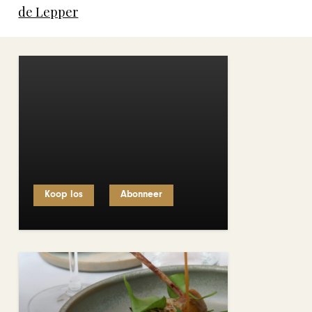
de Lepper
Koop los
Abonneer