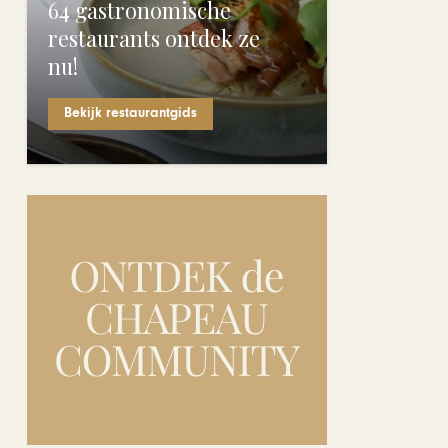
64 gastronomische
restaurants ontdek ze
nu!
Bekijk restaurantgids