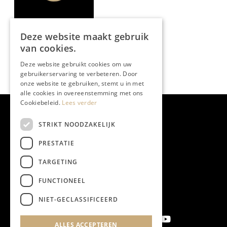
Deze website maakt gebruik
van cookies.
Deze website gebruikt cookies om uw
gebruikerservaring te verbeteren. Door
onze website te gebruiken, stemt u in met
alle cookies in overeenstemming met ons
Cookiebeleid.
Lees verder
STRIKT NOODZAKELIJK
PRESTATIE
TARGETING
FUNCTIONEEL
NIET-GECLASSIFICEERD
ALLES ACCEPTEREN