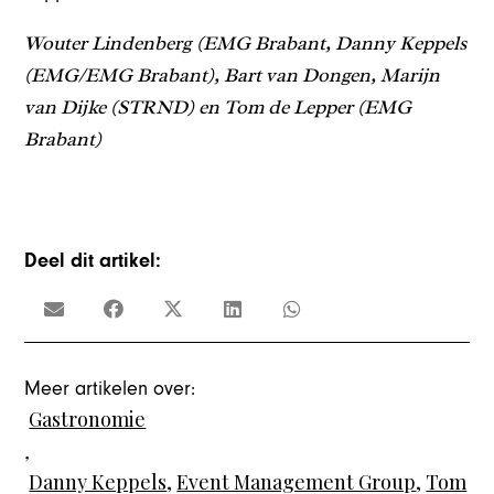
Wouter Lindenberg (EMG Brabant, Danny Keppels
(EMG/EMG Brabant), Bart van Dongen, Marijn
van Dijke (STRND) en Tom de Lepper (EMG
Brabant)
Deel dit artikel:
Meer artikelen over:
Gastronomie
,
Danny Keppels
,
Event Management Group
,
Tom