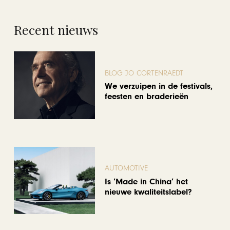
Recent nieuws
BLOG JO CORTENRAEDT
We verzuipen in de festivals,
feesten en braderieën
AUTOMOTIVE
Is ‘Made in China’ het
nieuwe kwaliteitslabel?