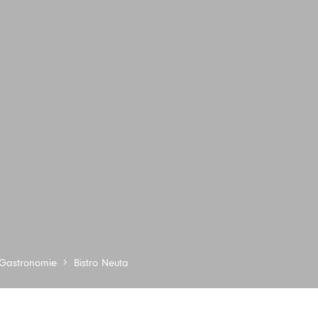
Gastronomie
Bistro Neuta