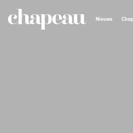
Nieuws
Chap