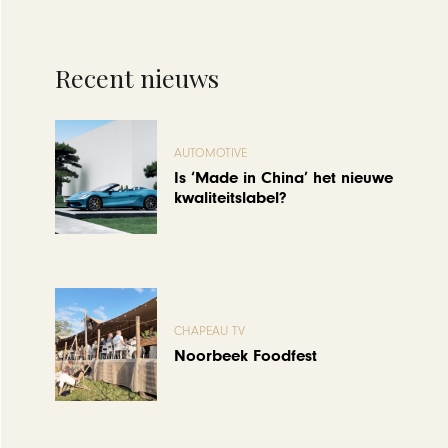
Recent nieuws
AUTOMOTIVE
Is ‘Made in China’ het nieuwe
kwaliteitslabel?
CHAPEAU TV
Noorbeek Foodfest