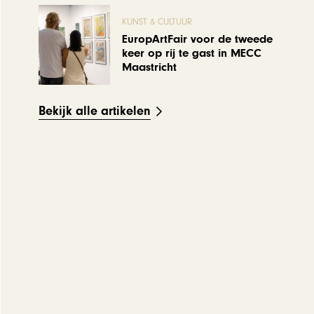
KUNST & CULTUUR
EuropArtFair voor de tweede
keer op rij te gast in MECC
Maastricht
Bekijk alle artikelen