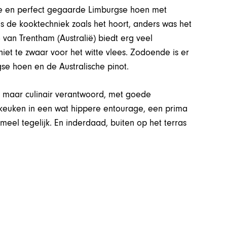
ige en perfect gegaarde Limburgse hoen met
s de kooktechniek zoals het hoort, anders was het
 van Trentham (Australië) biedt erg veel
s niet te zwaar voor het witte vlees. Zodoende is er
se hoen en de Australische pinot.
iek maar culinair verantwoord, met goede
 keuken in een wat hippere entourage, een prima
meel tegelijk. En inderdaad, buiten op het terras