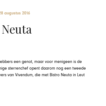
28 augustus 2016
 Neuta
iefhebbers een genot, maar voor menigeen is de
enige sterrenchef opent daarom nog een tweede
ers van Vivendum, die met Bistro Neuta in Leut