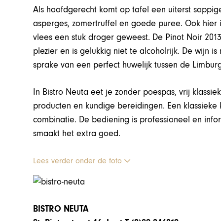
Als hoofdgerecht komt op tafel een uiterst sapp
asperges, zomertruffel en goede puree. Ook hier i
vlees een stuk droger geweest. De Pinot Noir 2013
plezier en is gelukkig niet te alcoholrijk. De wijn i
sprake van een perfect huwelijk tussen de Limburg
In Bistro Neuta eet je zonder poespas, vrij klass
producten en kundige bereidingen. Een klassieke
combinatie. De bediening is professioneel en infor
smaakt het extra goed.
Lees verder onder de foto
BISTRO NEUTA