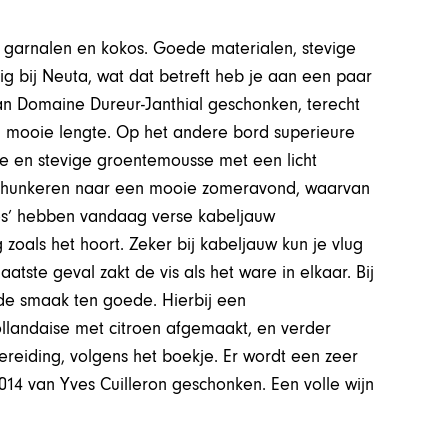
e garnalen en kokos. Goede materialen, stevige
tig bij Neuta, wat dat betreft heb je aan een paar
an Domaine Dureur-Janthial geschonken, terecht
n mooie lengte. Op het andere bord superieure
ke en stevige groentemousse met een licht
je hunkeren naar een mooie zomeravond, waarvan
es’ hebben vandaag verse kabeljauw
 zoals het hoort. Zeker bij kabeljauw kun je vlug
laatste geval zakt de vis als het ware in elkaar. Bij
 de smaak ten goede. Hierbij een
landaise met citroen afgemaakt, en verder
ereiding, volgens het boekje. Er wordt een zeer
014 van Yves Cuilleron geschonken. Een volle wijn