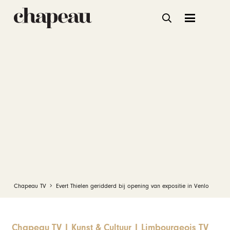
Chapeau TV
Evert Thielen geridderd bij opening van expositie in Venlo
Chapeau TV
|
Kunst & Cultuur
|
Limbourgeois TV