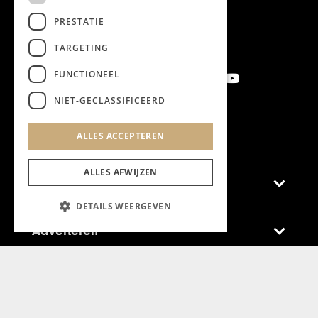
PRESTATIE
TARGETING
FUNCTIONEEL
NIET-GECLASSIFICEERD
Aanmelden nieuwsbrief
ALLES ACCEPTEREN
ALLES AFWIJZEN
Magazine
DETAILS WEERGEVEN
Adverteren
Algemeen
Algemene Voorwaarden