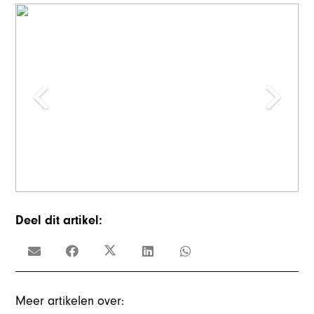
Deel dit artikel:
Meer artikelen over: