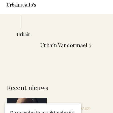
Urbains Auto's
Urbain Vandormael
Recent nieuws
BLOG JO CORTENRAEDT
Deze website maakt gebruik