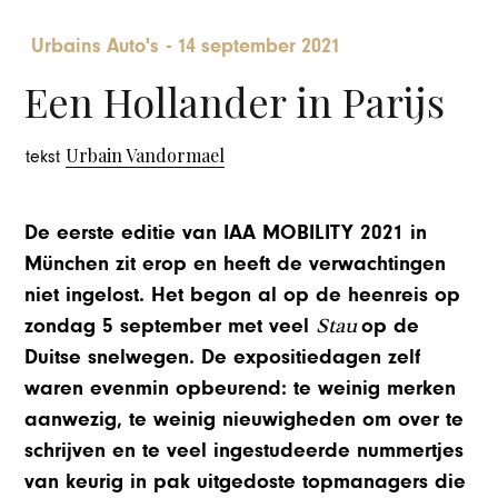
Urbains Auto's
-
14 september 2021
Een Hollander in Parijs
Urbain Vandormael
tekst
De eerste editie van IAA MOBILITY 2021 in
München zit erop en heeft de verwachtingen
niet ingelost. Het begon al op de heenreis op
Stau
zondag 5 september met veel
op de
Duitse snelwegen. De expositiedagen zelf
waren evenmin opbeurend: te weinig merken
aanwezig, te weinig nieuwigheden om over te
schrijven en te veel ingestudeerde nummertjes
van keurig in pak uitgedoste topmanagers die