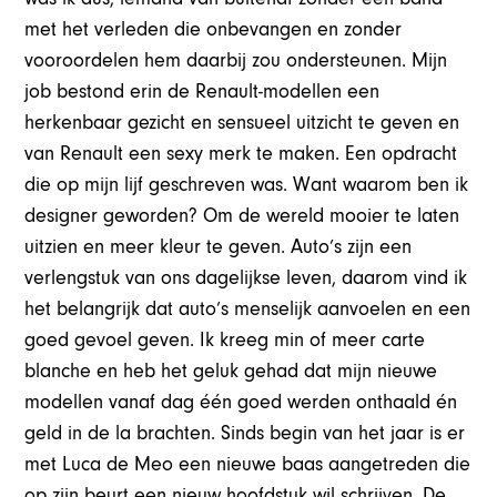
met het verleden die onbevangen en zonder
vooroordelen hem daarbij zou ondersteunen. Mijn
job bestond erin de Renault-modellen een
herkenbaar gezicht en sensueel uitzicht te geven en
van Renault een sexy merk te maken. Een opdracht
die op mijn lijf geschreven was. Want waarom ben ik
designer geworden? Om de wereld mooier te laten
uitzien en meer kleur te geven. Auto’s zijn een
verlengstuk van ons dagelijkse leven, daarom vind ik
het belangrijk dat auto’s menselijk aanvoelen en een
goed gevoel geven. Ik kreeg min of meer carte
blanche en heb het geluk gehad dat mijn nieuwe
modellen vanaf dag één goed werden onthaald én
geld in de la brachten. Sinds begin van het jaar is er
met Luca de Meo een nieuwe baas aangetreden die
op zijn beurt een nieuw hoofdstuk wil schrijven. De