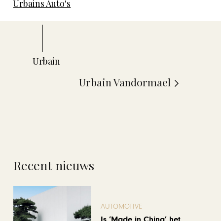
Urbains Auto's
Urbain Vandormael
Recent nieuws
AUTOMOTIVE
Is ‘Made in China’ het