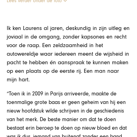
Lees verder onder de foto
Ik ken Laurens al jaren, deskundig in zijn uitleg en
joviaal in de omgang, zonder kapsones en recht
voor de raap. Een zeldzaamheid in het
autowereldje waar iedereen meent de wijsheid in
pacht te hebben én aanspraak te kunnen maken
op een plaats op de eerste rij. Een man naar
mijn hart.
“Toen ik in 2009 in Parijs arriveerde, maakte de
toenmalige grote baas er geen geheim van hij een
nieuw hoofdstuk wilde schrijven in de geschiedenis
van het merk. De beste manier om dat te doen
bestaat erin beroep te doen op nieuw bloed en dat
was ik dus, iemand van buitenaf zonder een band