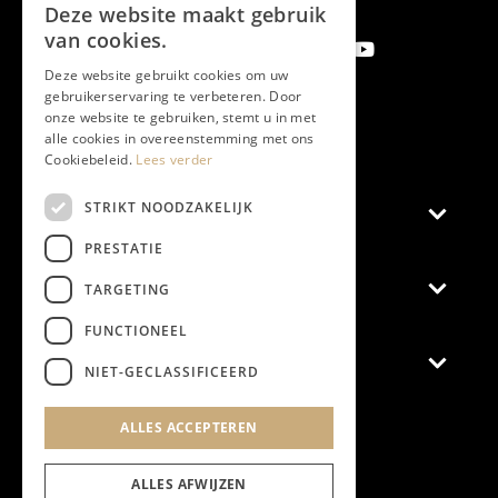
Deze website maakt gebruik
van cookies.
Deze website gebruikt cookies om uw
gebruikerservaring te verbeteren. Door
onze website te gebruiken, stemt u in met
Aanmelden nieuwsbrief
alle cookies in overeenstemming met ons
Cookiebeleid.
Lees verder
STRIKT NOODZAKELIJK
Magazine
PRESTATIE
Adverteren
TARGETING
FUNCTIONEEL
Algemeen
NIET-GECLASSIFICEERD
Algemene Voorwaarden
ALLES ACCEPTEREN
Privacyverklaring
Cookieverklaring
ALLES AFWIJZEN