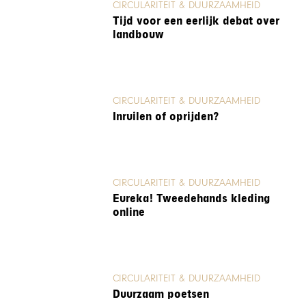
CIRCULARITEIT & DUURZAAMHEID
Tijd voor een eerlijk debat over
landbouw
CIRCULARITEIT & DUURZAAMHEID
Inruilen of oprijden?
CIRCULARITEIT & DUURZAAMHEID
Eureka! Tweedehands kleding
online
CIRCULARITEIT & DUURZAAMHEID
Duurzaam poetsen