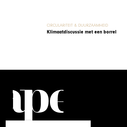
CIRCULARITEIT & DUURZAAMHEID
Klimaatdiscussie met een borrel