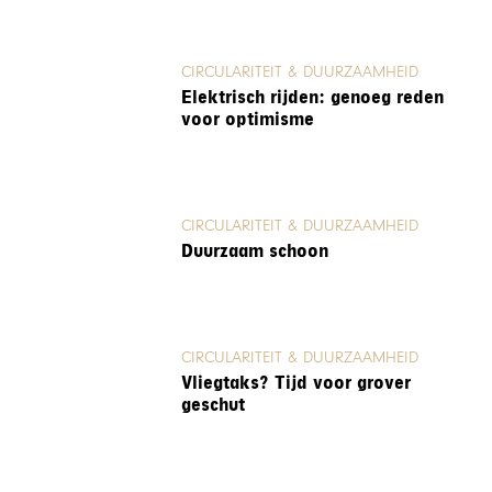
CIRCULARITEIT & DUURZAAMHEID
Elektrisch rijden: genoeg reden
voor optimisme
CIRCULARITEIT & DUURZAAMHEID
Duurzaam schoon
CIRCULARITEIT & DUURZAAMHEID
Vliegtaks? Tijd voor grover
geschut