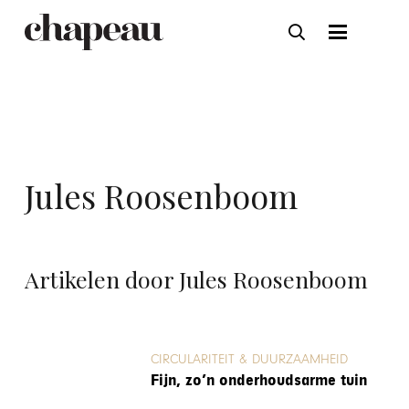
Jules Roosenboom
Artikelen door Jules Roosenboom
CIRCULARITEIT & DUURZAAMHEID
Fijn, zo’n onderhoudsarme tuin