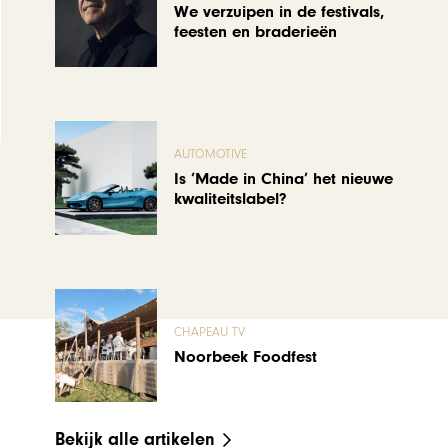
We verzuipen in de festivals,
feesten en braderieën
AUTOMOTIVE
Is ‘Made in China’ het nieuwe
kwaliteitslabel?
CHAPEAU TV
Noorbeek Foodfest
Bekijk alle artikelen