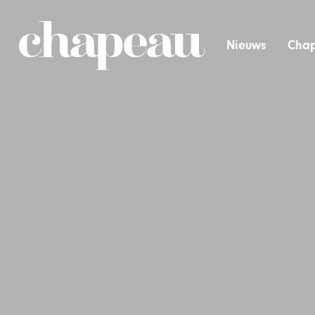
Nieuws
Chap