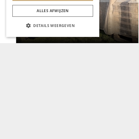
ALLES AFWIJZEN
CHAPEAU TV
DETAILS WEERGEVEN
Noorbeek Foodfest