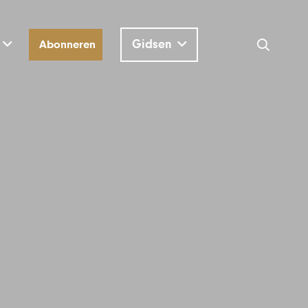
Gidsen
Abonneren