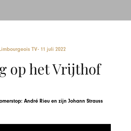
Limbourgeois TV
-
11 juli 2022
 op het Vrijthof
zomerstop: André Rieu en zijn Johann Strauss