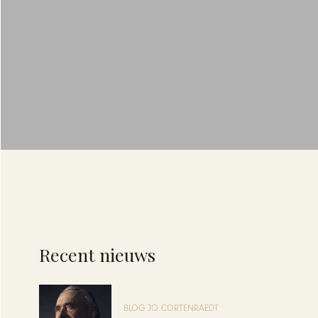
Recent nieuws
BLOG JO CORTENRAEDT