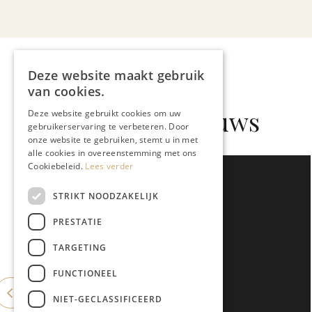
Deze website maakt gebruik
van cookies.
Gerelateerd nieuws
Deze website gebruikt cookies om uw
gebruikerservaring te verbeteren. Door
onze website te gebruiken, stemt u in met
alle cookies in overeenstemming met ons
Cookiebeleid.
Lees verder
STRIKT NOODZAKELIJK
PRESTATIE
TARGETING
FUNCTIONEEL
NIET-GECLASSIFICEERD