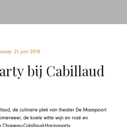
ciety
-
21 juni 2018
rty bij Cabillaud
llaud, de culinaire plek van theater De Maaspoort
zomerweer, de koele witte wijn en rosé en
de Chapeau-Cabillaud-Haringparty.