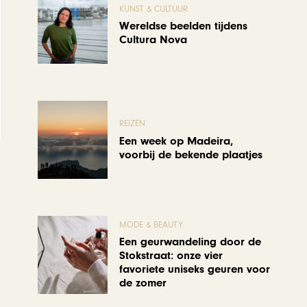
KUNST & CULTUUR
Wereldse beelden tijdens
Cultura Nova
REIZEN
Een week op Madeira,
voorbij de bekende plaatjes
MODE & BEAUTY
Een geurwandeling door de
Stokstraat: onze vier
favoriete uniseks geuren voor
de zomer