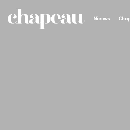
Nieuws
Chap