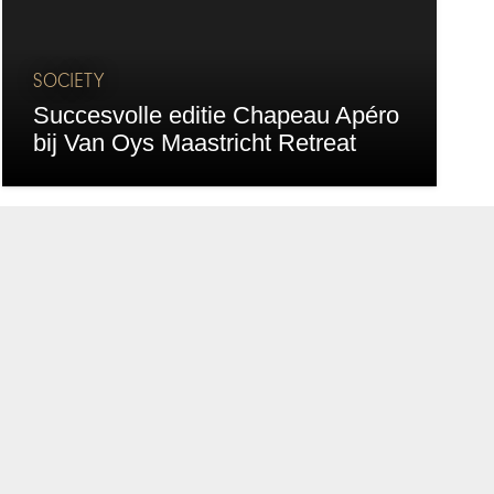
SOCIETY
Succesvolle editie Chapeau Apéro
bij Van Oys Maastricht Retreat