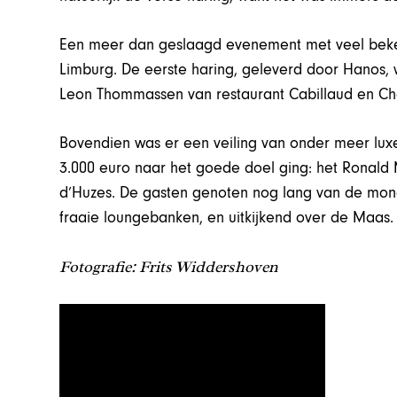
Een meer dan geslaagd evenement met veel beken
Limburg. De eerste haring, geleverd door Hanos,
Leon Thommassen van restaurant Cabillaud en Ch
Bovendien was er een veiling van onder meer lu
3.000 euro naar het goede doel ging: het Ronald 
d’Huzes. De gasten genoten nog lang van de mo
fraaie loungebanken, en uitkijkend over de Maas.
Fotografie: Frits Widdershoven