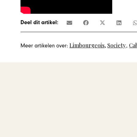
Deel dit artikel:
Limbourgeois
,
Society
,
Ca
Meer artikelen over: