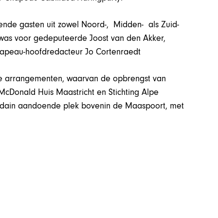
de gasten uit zowel Noord-, Midden- als Zuid-
 was voor gedeputeerde Joost van den Akker,
apeau-hoofdredacteur Jo Cortenraedt
xe arrangementen, waarvan de opbrengst van
McDonald Huis Maastricht en Stichting Alpe
ndain aandoende plek bovenin de Maaspoort, met