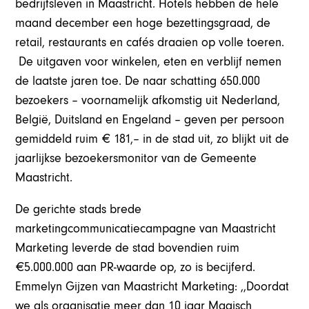
bedrijfsleven in Maastricht. Hotels hebben de hele
maand december een hoge bezettingsgraad, de
retail, restaurants en cafés draaien op volle toeren.
De uitgaven voor winkelen, eten en verblijf nemen
de laatste jaren toe. De naar schatting 650.000
bezoekers – voornamelijk afkomstig uit Nederland,
België, Duitsland en Engeland – geven per persoon
gemiddeld ruim € 181,– in de stad uit, zo blijkt uit de
jaarlijkse bezoekersmonitor van de Gemeente
Maastricht.
De gerichte stads brede
marketingcommunicatiecampagne van Maastricht
Marketing leverde de stad bovendien ruim
€5.000.000 aan PR-waarde op, zo is becijferd.
Emmelyn Gijzen van Maastricht Marketing: ,,Doordat
we als organisatie meer dan 10 jaar Magisch