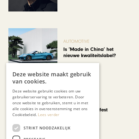
AUTOMOTIVE
Is ‘Made in China’ het
nieuwe kwaliteitslabel?
Deze website maakt gebruik
van cookies.
Deze website gebruikt cookies om uw
gebruikerservaring te verbeteren. Door
CHAPEAU TV
onze website te gebruiken, stemt u in met
alle cookies in overeenstemming met ons
Noorbeek Foodfest
Cookiebeleid.
Lees verder
STRIKT NOODZAKELIJK
Bekijk alle artikelen