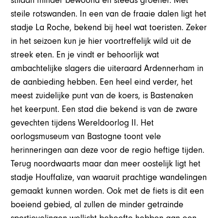
stilaan minder bewoond en steeds groener. Met
steile rotswanden. In een van de fraaie dalen ligt het
stadje La Roche, bekend bij heel wat toeristen. Zeker
in het seizoen kun je hier voortreffelijk wild uit de
streek eten. En je vindt er behoorlijk wat
ambachtelijke slagers die uiteraard Ardennerham in
de aanbieding hebben. Een heel eind verder, het
meest zuidelijke punt van de koers, is Bastenaken
het keerpunt. Een stad die bekend is van de zware
gevechten tijdens Wereldoorlog II. Het
oorlogsmuseum van Bastogne toont vele
herinneringen aan deze voor de regio heftige tijden.
Terug noordwaarts maar dan meer oostelijk ligt het
stadje Houffalize, van waaruit prachtige wandelingen
gemaakt kunnen worden. Ook met de fiets is dit een
boeiend gebied, al zullen de minder getrainde