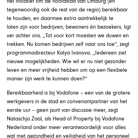
het initiatief om de hoofdstad van Limburg (en
tegenwoordig ook de rest van de regio) bereikbaar
te houden, en daarmee extra aantrekkelijk te
laten zijn voor bedrijven, bewoners én bezoekers, ligt
ver achter ons. ,,Tot voor kort moesten we duwen en
trekken. Nu komen bedrijven zelf naar ons toe”, zegt
programmadirecteur Katya Ivanova. ,,Iedereen ziet
nieuwe mogelijkheden. Wie wil er nu niet gezonder
leven en meer vrijheid hebben om op een flexibele
manier zijn werk te kunnen doen?”
Bereikbaarheid is bij Vodafone – een van de grotere
werkgevers in de stad en convenantpartner van het
eerste uur – geen punt van discussie meer, zegt
Nataschja Zaal, als Head of Property bij Vodafone
Nederland onder meer verantwoordelijk voor alles
wat met gezondheid en veiligheid van het personeel