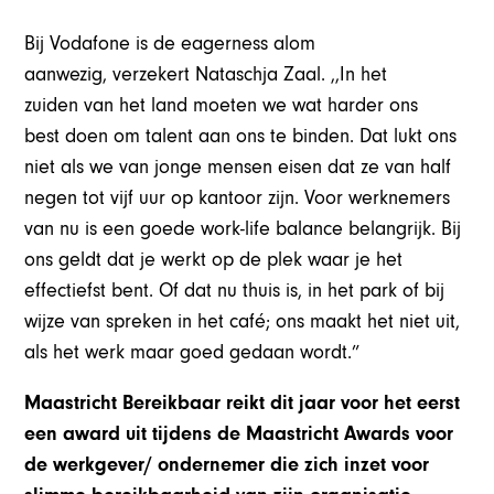
Bij Vodafone is de eagerness alom
aanwezig, verzekert Nataschja Zaal. ,,In het
zuiden van het land moeten we wat harder ons
best doen om talent aan ons te binden. Dat lukt ons
niet als we van jonge mensen eisen dat ze van half
negen tot vijf uur op kantoor zijn. Voor werknemers
van nu is een goede work-life balance belangrijk. Bij
ons geldt dat je werkt op de plek waar je het
effectiefst bent. Of dat nu thuis is, in het park of bij
wijze van spreken in het café; ons maakt het niet uit,
als het werk maar goed gedaan wordt.”
Maastricht Bereikbaar reikt dit jaar voor het eerst
een award uit tijdens de Maastricht Awards voor
de werkgever/ ondernemer die zich inzet voor