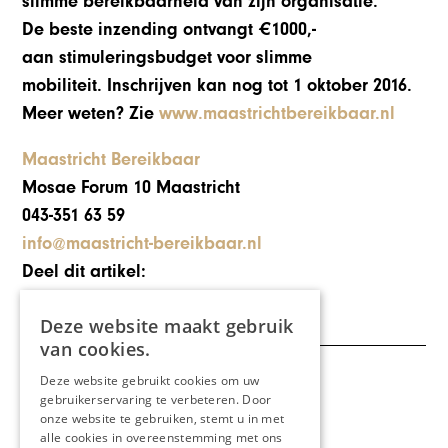
slimme bereikbaarheid van zijn organisatie.
De beste inzending ontvangt €1000,-
aan stimuleringsbudget voor slimme
mobiliteit. Inschrijven kan nog tot 1 oktober 2016.
Meer weten? Zie
www.maastrichtbereikbaar.nl
Maastricht Bereikbaar
Mosae Forum 10 Maastricht
043-351 63 59
info@maastricht-bereikbaar.n
l
Deel dit artikel:
Deze website maakt gebruik
van cookies.
Deze website gebruikt cookies om uw
Meer artikelen over:
gebruikerservaring te verbeteren. Door
Reizen
onze website te gebruiken, stemt u in met
alle cookies in overeenstemming met ons