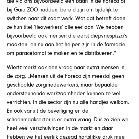
die via ons bijvoorbeeld een baan in de horeca of
bij Gaia ZOO hadden, bereid zijn om tijdelijk te
switchen naar dit soort werk. Wat dat betreft doen
ze hun titel ‘flexwerkers’ alle eer aan. We hebben
bijvoorbeeld ook mensen die eerst diepvriespizza’s
maakten en nu aan het helpen zijn in de farmacie
om paracetamol te maken en te distribueren.”
Wiertz merkt ook een vraag naar extra mensen in
de zorg. „Mensen uit de horeca zijn meestal geen
geschoolde zorgmedewerkers, maar bepaalde
ondersteunende werkzaamheden kunnen ze wel
verrichten. In die sector zijn nu alle handjes welkom.
En ook vanuit de beveiliging en de
schoonmaaksector is er extra vraag. Dus zo zien we
heel veel verschuivingen in de markt en daar
hebben we het eerlijk gezegd hartstikke druk mee