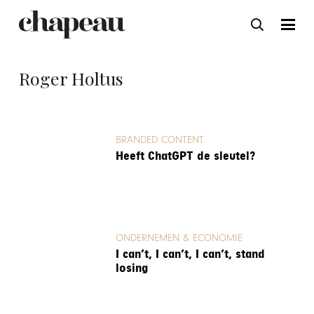
Roger Holtus
BRANDED CONTENT
Heeft ChatGPT de sleutel?
ONDERNEMEN & ECONOMIE
I can’t, I can’t, I can’t, stand
losing