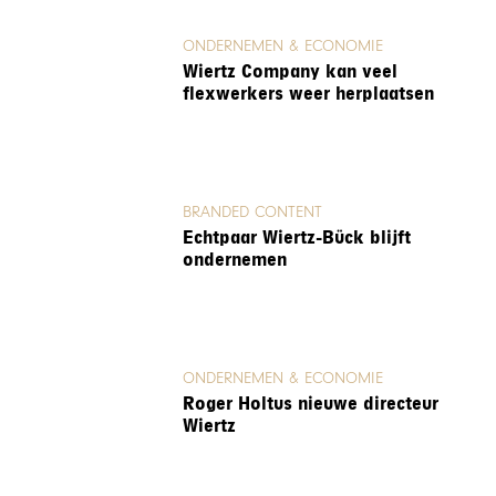
ONDERNEMEN & ECONOMIE
Wiertz Company kan veel
flexwerkers weer herplaatsen
BRANDED CONTENT
Echtpaar Wiertz-Bück blijft
ondernemen
ONDERNEMEN & ECONOMIE
Roger Holtus nieuwe directeur
Wiertz