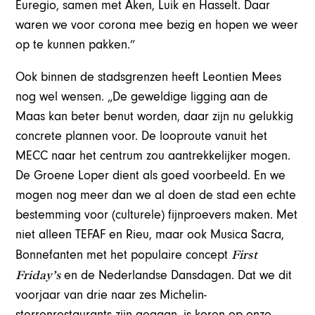
Euregio, samen met Aken, Luik en Hasselt. Daar
waren we voor corona mee bezig en hopen we weer
op te kunnen pakken.”
Ook binnen de stadsgrenzen heeft Leontien Mees
nog wel wensen. „De geweldige ligging aan de
Maas kan beter benut worden, daar zijn nu gelukkig
concrete plannen voor. De looproute vanuit het
MECC naar het centrum zou aantrekkelijker mogen.
De Groene Loper dient als goed voorbeeld. En we
mogen nog meer dan we al doen de stad een echte
bestemming voor (culturele) fijnproevers maken. Met
niet alleen TEFAF en Rieu, maar ook Musica Sacra,
First
Bonnefanten met het populaire concept
Friday’s
en de Nederlandse Dansdagen. Dat we dit
voorjaar van drie naar zes Michelin-
sterrenrestaurants zijn gegaan, is koren op onze