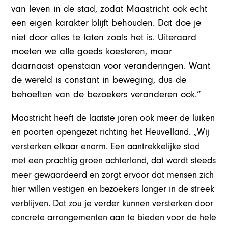
van leven in de stad, zodat Maastricht ook echt
een eigen karakter blijft behouden. Dat doe je
niet door alles te laten zoals het is. Uiteraard
moeten we alle goeds koesteren, maar
daarnaast openstaan voor veranderingen. Want
de wereld is constant in beweging, dus de
behoeften van de bezoekers veranderen ook.”
Maastricht heeft de laatste jaren ook meer de luiken
en poorten opengezet richting het Heuvelland. „Wij
versterken elkaar enorm. Een aantrekkelijke stad
met een prachtig groen achterland, dat wordt steeds
meer gewaardeerd en zorgt ervoor dat mensen zich
hier willen vestigen en bezoekers langer in de streek
verblijven. Dat zou je verder kunnen versterken door
concrete arrangementen aan te bieden voor de hele