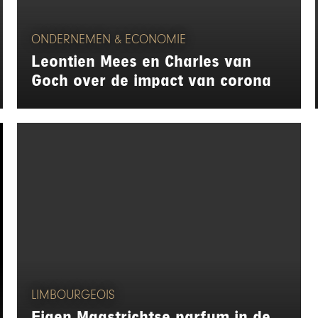
ONDERNEMEN & ECONOMIE
Leontien Mees en Charles van
Goch over de impact van corona
LIMBOURGEOIS
Eigen Maastrichtse parfum in de