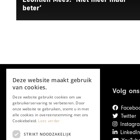
beter’
Deze website maakt gebruik
van cookies.
Volg ons
Deze website gebruikt cookies om uw
gebruikerservaring te verbeteren. Door
Facebo
onze website te gebruiken, stemt u in met
alle cookies in overeenstemming met ons
Twitter
Cookiebeleid.
Lees verder
Instagr
LinkedIn
STRIKT NOODZAKELIJK