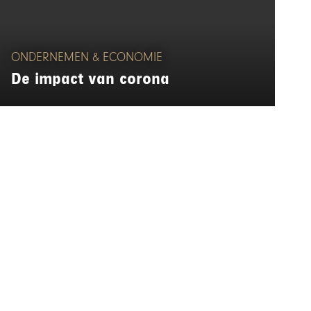
ONDERNEMEN & ECONOMIE
De impact van corona