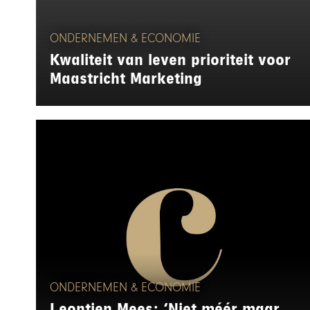
ONDERNEMEN & ECONOMIE
Kwaliteit van leven prioriteit voor
Maastricht Marketing
ONDERNEMEN & ECONOMIE
Leontien Mees: ‘Niet méér maar