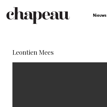
Nieuws
Leontien Mees