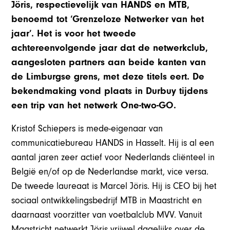
Jöris, respectievelijk van HANDS en MTB,
benoemd tot ‘Grenzeloze Netwerker van het
jaar’. Het is voor het tweede
achtereenvolgende jaar dat de netwerkclub,
aangesloten partners aan beide kanten van
de Limburgse grens, met deze titels eert. De
bekendmaking vond plaats in Durbuy tijdens
een trip van het netwerk One-two-GO.
Kristof Schiepers is mede-eigenaar van
communicatiebureau HANDS in Hasselt. Hij is al een
aantal jaren zeer actief voor Nederlands cliënteel in
België en/of op de Nederlandse markt, vice versa.
De tweede laureaat is Marcel Jöris. Hij is CEO bij het
sociaal ontwikkelingsbedrijf MTB in Maastricht en
daarnaast voorzitter van voetbalclub MVV. Vanuit
Maastricht netwerkt Jöris vrijwel dagelijks over de