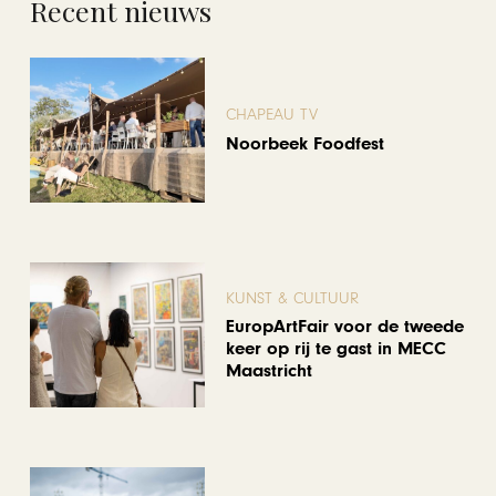
Recent nieuws
CHAPEAU TV
Noorbeek Foodfest
KUNST & CULTUUR
EuropArtFair voor de tweede
keer op rij te gast in MECC
Maastricht