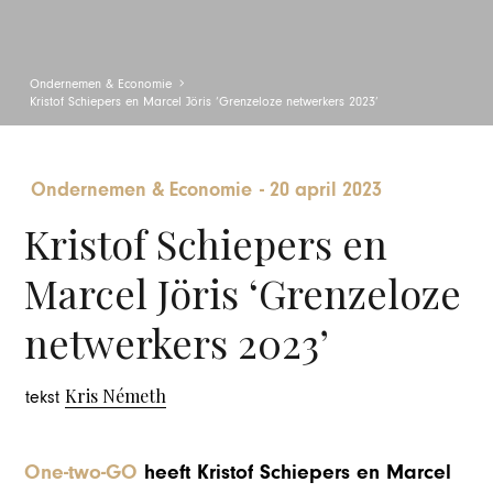
Ondernemen & Economie
Kristof Schiepers en Marcel Jöris ‘Grenzeloze netwerkers 2023’
Ondernemen & Economie
-
20 april 2023
Kristof Schiepers en
Marcel Jöris ‘Grenzeloze
netwerkers 2023’
Kris Németh
tekst
One-two-GO
heeft Kristof Schiepers en Marcel