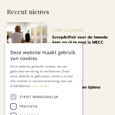
Recent nieuws
KUNST & CULTUUR
EuropArtFair voor de tweede
keer op rij te gast in MECC
Maastricht
Deze website maakt gebruik
van cookies.
Deze website gebruikt cookies om uw
gebruikerservaring te verbeteren. Door
onze website te gebruiken, stemt u in met
KUNST & CULTUUR
alle cookies in overeenstemming met ons
Cookiebeleid.
Lees verder
Wereldse beelden tijdens
Cultura Nova
STRIKT NOODZAKELIJK
PRESTATIE