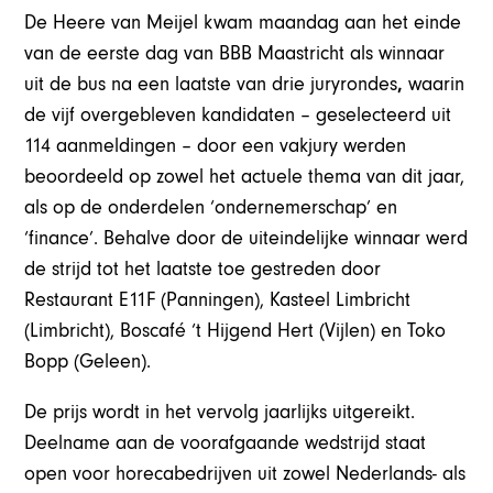
De Heere van Meijel kwam maandag aan het einde
van de eerste dag van BBB Maastricht als winnaar
uit de bus na een laatste van drie juryrondes
,
waarin
de vijf overgebleven kandidaten – geselecteerd uit
114 aanmeldingen – door een vakjury werden
beoordeeld op zowel het actuele thema van dit jaar,
als op de onderdelen ‘ondernemerschap’ en
‘finance’. Behalve door de uiteindelijke winnaar werd
de strijd tot het laatste toe gestreden door
Restaurant E11F (Panningen), Kasteel Limbricht
(Limbricht), Boscafé ‘t Hijgend Hert (Vijlen) en Toko
Bopp (Geleen).
De prijs wordt in het vervolg jaarlijks uitgereikt.
Deelname aan de voorafgaande wedstrijd staat
open voor horecabedrijven uit zowel Nederlands- als