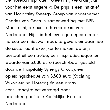
De Horeca Inspiratie Trofee (HIT) werd dit jaar
voor het eerst uitgereikt. De prijs is een initiatief
van Hospitality Synergy Group van ondernemer
Charles van Goch in samenwerking met BBB
Maastricht, de oudste horecabeurs van
Nederland. Hij is in het leven geroepen om de
horeca een nieuwe impuls te geven, en daarmee
de sector aantrekkelijker te maken. de prijs
,
bestaat uit een trofee
een inspiratiecheque ter
waarde van 5.000 euro (beschikbaar gesteld
door de Hospitality Synergy Group), een
opleidingscheque van 5.500 euro (Stichting
Vakopleiding Horeca) én een gratis
consultancytraject verzorgd door
brancheorganisatie Koninklijke Horeca
Nederland.