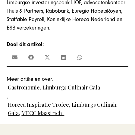
Limburgse investeringsbank LIOF, advocatenkantoor
Thuis & Partners, Rabobank, Euregio HabetsRoyen,
Staffable Payroll, Koninklijke Horeca Nederland en
BSB verzekeringen.
Deel dit artikel:
Meer artikelen over:
Gastronomie
,
Limburgs Culinair Gala
,
Horeca Inspiratie Trofee
,
Limburgs Culinair
Gala
,
MECC Maastricht