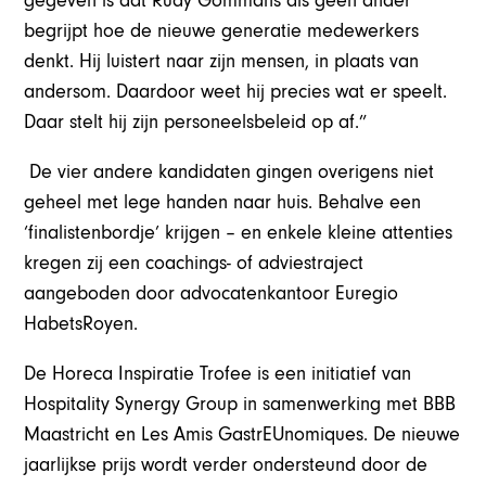
gegeven is dat Rudy Gommans als geen ander
begrijpt hoe de nieuwe generatie medewerkers
denkt. Hij luistert naar zijn mensen, in plaats van
andersom. Daardoor weet hij precies wat er speelt.
Daar stelt hij zijn personeelsbeleid op af.”
De vier andere kandidaten gingen overigens niet
geheel met lege handen naar huis. Behalve een
‘finalistenbordje’ krijgen – en enkele kleine attenties
kregen zij een coachings- of adviestraject
aangeboden door advocatenkantoor Euregio
HabetsRoyen.
De Horeca Inspiratie Trofee is een initiatief van
Hospitality Synergy Group in samenwerking met BBB
Maastricht en Les Amis GastrEUnomiques. De nieuwe
jaarlijkse prijs wordt verder ondersteund door de