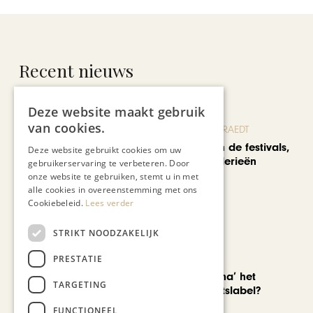
Recent nieuws
Deze website maakt gebruik
van cookies.
BLOG JO CORTENRAEDT
We verzuipen in de festivals,
Deze website gebruikt cookies om uw
feesten en braderieën
gebruikerservaring te verbeteren. Door
onze website te gebruiken, stemt u in met
alle cookies in overeenstemming met ons
Cookiebeleid.
Lees verder
STRIKT NOODZAKELIJK
PRESTATIE
AUTOMOTIVE
Is ‘Made in China’ het
TARGETING
nieuwe kwaliteitslabel?
FUNCTIONEEL