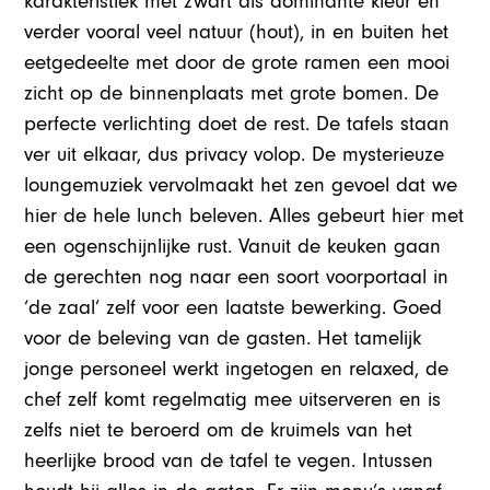
karakteristiek met zwart als dominante kleur en
verder vooral veel natuur (hout), in en buiten het
eetgedeelte met door de grote ramen een mooi
zicht op de binnenplaats met grote bomen. De
perfecte verlichting doet de rest. De tafels staan
ver uit elkaar, dus privacy volop. De mysterieuze
loungemuziek vervolmaakt het zen gevoel dat we
hier de hele lunch beleven. Alles gebeurt hier met
een ogenschijnlijke rust. Vanuit de keuken gaan
de gerechten nog naar een soort voorportaal in
‘de zaal’ zelf voor een laatste bewerking. Goed
voor de beleving van de gasten. Het tamelijk
jonge personeel werkt ingetogen en relaxed, de
chef zelf komt regelmatig mee uitserveren en is
zelfs niet te beroerd om de kruimels van het
heerlijke brood van de tafel te vegen. Intussen