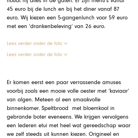
houdt hij alles in de gaten. Er zijn menu’s vanaf
45 euro bij de lunch en bij het diner vanaf 87
euro. Wij kiezen een 5-gangenlunch voor 59 euro
met een ‘drankenbeleving’ van 26 euro.
Lees verder onder de foto
Lees verder onder de foto
Er komen eerst een paar verrassende amuses
voorbij zoals een mooie volle oester met ‘kaviaar’
van algen. Meteen al een smaakvolle
binnenkomer. Speltbrood met bloemkool in
gebrande boter eveneens. We krijgen vervolgens
een lederen etui met heel wat gereedschap waar
we zelf steeds uit kunnen kiezen. Origineel en