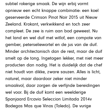
subtiel rokerige smaak. De wijn erbij vormt
opnieuw een echt knappe combinatie: een koel
geserveerde Crimson Pinot Noir 2015 uit Nieuw
Zeeland. Krokant, verkwikkend en toch zeer
compleet. De zee is ruim aan bod geweest. Nu
het land en wel duif met witlof, een compote van
gember, peterseliewortel en de jus van de duif.
Minder architectonisch dan de rest, maar de duif
smelt op de tong. Ingetogen lekker, met niet meer
producten dan nodig. Het is duidelijk dat de chef
niet houdt van dikke, zware sauzen. Alles is licht,
naturel, maar daardoor zeker niet minder
smaakvol, daar zorgen de verfijnde bereidingen
wel voor. Bij de duif komt een weelderige
Spanjaard Ercavio Seleccion Limitada 2014v
Bodegas Mas que Vinos (Toledo). De vurige