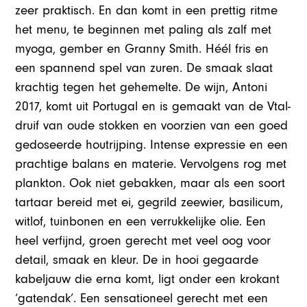
zeer praktisch. En dan komt in een prettig ritme
het menu, te beginnen met paling als zalf met
myoga, gember en Granny Smith. Héél fris en
een spannend spel van zuren. De smaak slaat
krachtig tegen het gehemelte. De wijn, Antoni
2017, komt uit Portugal en is gemaakt van de Vtal-
druif van oude stokken en voorzien van een goed
gedoseerde houtrijping. Intense expressie en een
prachtige balans en materie. Vervolgens rog met
plankton. Ook niet gebakken, maar als een soort
tartaar bereid met ei, gegrild zeewier, basilicum,
witlof, tuinbonen en een verrukkelijke olie. Een
heel verfijnd, groen gerecht met veel oog voor
detail, smaak en kleur. De in hooi gegaarde
kabeljauw die erna komt, ligt onder een krokant
‘gatendak’. Een sensationeel gerecht met een