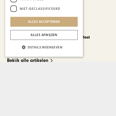
NIET-GECLASSIFICEERD
ALLES ACCEPTEREN
CHAPEAU TV
ALLES AFWIJZEN
Noorbeek Foodfest
DETAILS WEERGEVEN
Bekijk alle artikelen
Gerelateerd nieuws
GASTRONOMIE