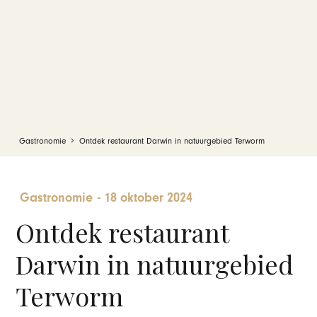
Gastronomie
Ontdek restaurant Darwin in natuurgebied Terworm
Gastronomie
-
18 oktober 2024
Ontdek restaurant
Darwin in natuurgebied
Terworm