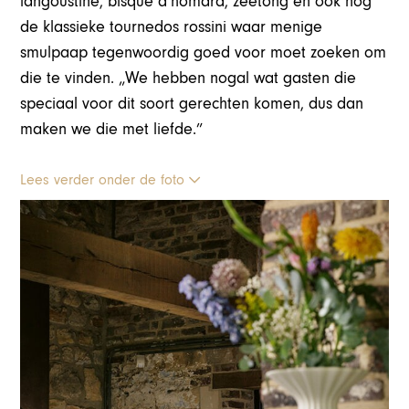
langoustine, bisque d’homard, zeetong en ook nog
de klassieke tournedos rossini waar menige
smulpaap tegenwoordig goed voor moet zoeken om
die te vinden. „We hebben nogal wat gasten die
speciaal voor dit soort gerechten komen, dus dan
maken we die met liefde.”
Lees verder onder de foto