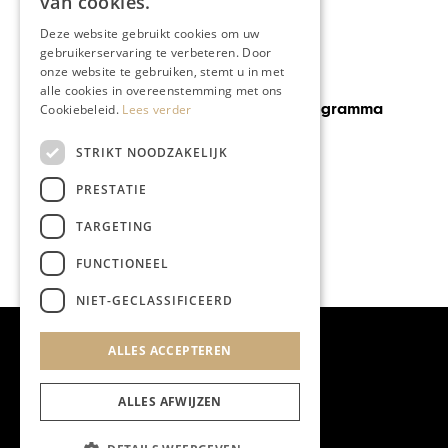
van cookies.
Deze website gebruikt cookies om uw
gebruikerservaring te verbeteren. Door
onze website te gebruiken, stemt u in met
GASTRONOMIE
alle cookies in overeenstemming met ons
Nieuw RTL4 Programma
Cookiebeleid.
Lees verder
STRIKT NOODZAKELIJK
PRESTATIE
TARGETING
FUNCTIONEEL
NIET-GECLASSIFICEERD
ALLES ACCEPTEREN
ALLES AFWIJZEN