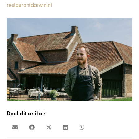
restaurantdarwin.nl
Deel dit artikel: