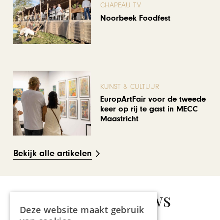
CHAPEAU TV
Noorbeek Foodfest
KUNST & CULTUUR
EuropArtFair voor de tweede
keer op rij te gast in MECC
Maastricht
Bekijk alle artikelen
Gerelateerd nieuws
Deze website maakt gebruik