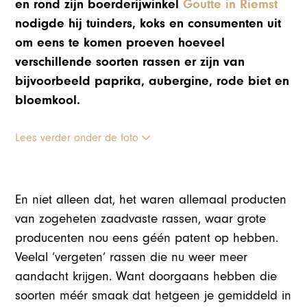
en rond zijn boerderijwinkel
Goutte in Riemst
nodigde hij tuinders, koks en consumenten uit
om eens te komen proeven hoeveel
verschillende soorten rassen er zijn van
bijvoorbeeld paprika, aubergine, rode biet en
bloemkool.
Lees verder onder de foto
En niet alleen dat, het waren allemaal producten
van zogeheten zaadvaste rassen, waar grote
producenten nou eens géén patent op hebben.
Veelal ‘vergeten’ rassen die nu weer meer
aandacht krijgen. Want doorgaans hebben die
soorten méér smaak dat hetgeen je gemiddeld in