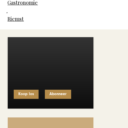
Gastronomie
,
Riemst
Koop los
Abonneer