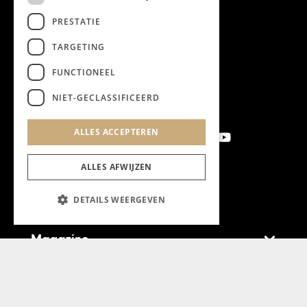
PRESTATIE
TARGETING
FUNCTIONEEL
NIET-GECLASSIFICEERD
ALLES ACCEPTEREN
ALLES AFWIJZEN
Aanmelden nieuwsbrief
DETAILS WEERGEVEN
Magazine
Adverteren