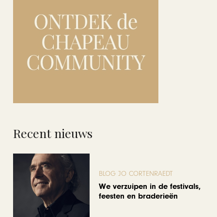
Recent nieuws
BLOG JO CORTENRAEDT
We verzuipen in de festivals,
feesten en braderieën