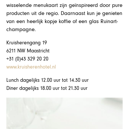
wisselende menukaart zijn geïnspireerd door pure
producten uit de regio. Daarnaast kun je genieten
van een heerlijk kopje koffie of een glas Ruinart-
champagne.
Kruisherengang 19
6211 NW Maastricht
+31 (0)43 329 20 20
www.kruisherenhotel.nl
Lunch dagelijks 12.00 uur tot 14.30 uur
Diner dagelijks 18.00 uur tot 21.30 uur