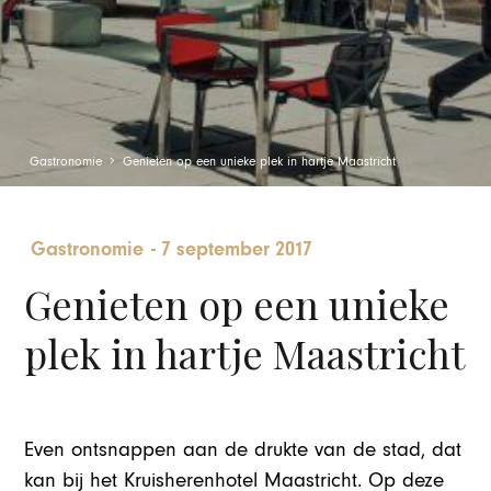
Gastronomie
Genieten op een unieke plek in hartje Maastricht
Gastronomie
-
7 september 2017
Genieten op een unieke
plek in hartje Maastricht
Even ontsnappen aan de drukte van de stad, dat
kan bij het Kruisherenhotel Maastricht. Op deze