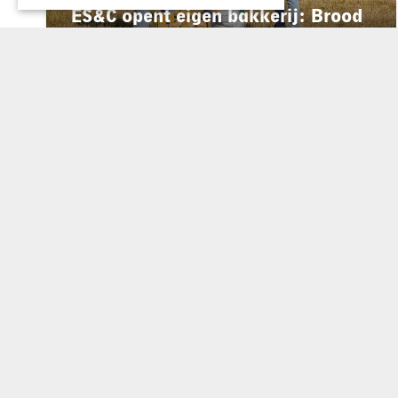
ES&C opent eigen bakkerij: Brood
Atelier