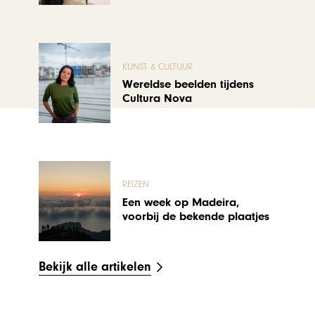
KUNST & CULTUUR
Wereldse beelden tijdens
Cultura Nova
REIZEN
Een week op Madeira,
voorbij de bekende plaatjes
Bekijk alle artikelen