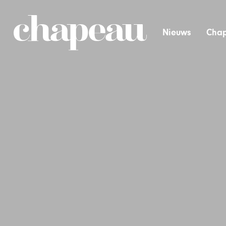
Nieuws
Chap