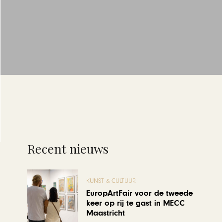
Recent nieuws
KUNST & CULTUUR
EuropArtFair voor de tweede
keer op rij te gast in MECC
Maastricht