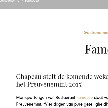
Gastronomie
Fameuse
Gastronomi
Fam
Chapeau stelt de komende weke
het Preuvenemint 2015!
Monique Jongen van Restaurant
Fameuse
staat vo
Preuvenemint. “Vier dagen van pure gezelligheid!