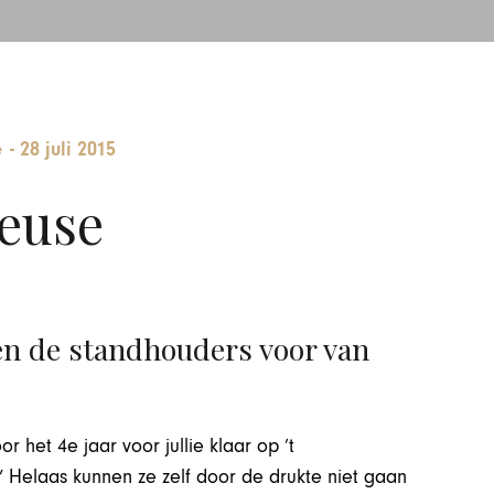
e
-
28 juli 2015
euse
n de standhouders voor van
or het 4e jaar voor jullie klaar op ’t
” Helaas kunnen ze zelf door de drukte niet gaan