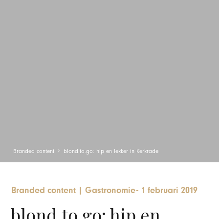
Branded content
blond.to.go: hip en lekker in Kerkrade
Branded content
|
Gastronomie
-
1 februari 2019
blond.to.go: hip en