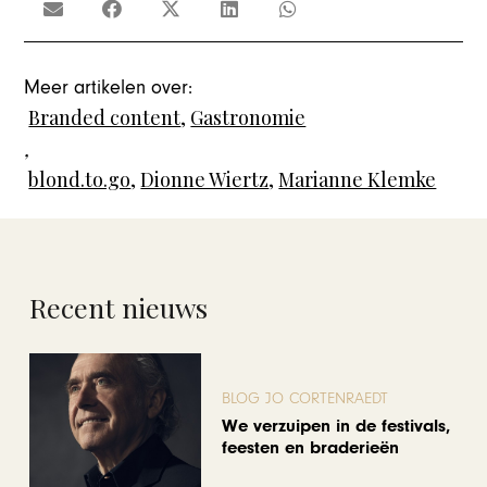
Meer artikelen over:
Branded content
,
Gastronomie
,
blond.to.go
,
Dionne Wiertz
,
Marianne Klemke
Recent nieuws
BLOG JO CORTENRAEDT
We verzuipen in de festivals,
feesten en braderieën