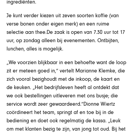
ingrediënten.
Je kunt verder kiezen uit zeven soorten koffie (van
verse bonen onder eigen merk) en een ruime
selectie aan thee.De zaak is open van 7.30 uur tot 17
uur, op zondag alleen bij evenementen. Ontbijten,
lunchen, alles is mogelijk.
„We voorzien blijkbaar in een behoefte want de loop
zit er meteen goed in,” vertelt Marianne Klemke, die
zich vooral bezighoudt met de inkoop, de kaart en
de keuken. „Het bedrijfsleven heeft al ontdekt dat
we ook bestellingen uitleveren met ons busje; die
service wordt zeer gewaardeerd.”Dionne Wiertz
coördineert het team, springt af en toe bij in de
bediening en doet ook regelmatig de kassa. „Leuk
om met klanten bezig te zijn, van jong tot oud. Bij het