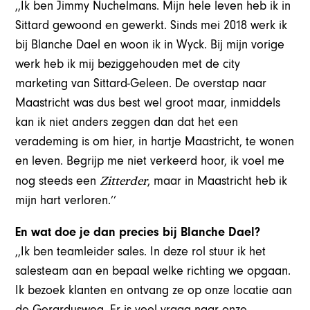
,,Ik ben Jimmy Nuchelmans. Mijn hele leven heb ik in
Sittard gewoond en gewerkt. Sinds mei 2018 werk ik
bij Blanche Dael en woon ik in Wyck. Bij mijn vorige
werk heb ik mij beziggehouden met de city
marketing van Sittard-Geleen. De overstap naar
Maastricht was dus best wel groot maar, inmiddels
kan ik niet anders zeggen dan dat het een
verademing is om hier, in hartje Maastricht, te wonen
en leven. Begrijp me niet verkeerd hoor, ik voel me
Zitterder
nog steeds een
, maar in Maastricht heb ik
mijn hart verloren.’’
En wat doe je dan precies bij Blanche Dael?
,,Ik ben teamleider sales. In deze rol stuur ik het
salesteam aan en bepaal welke richting we opgaan.
Ik bezoek klanten en ontvang ze op onze locatie aan
de Gerardusweg. Er is veel vraag naar onze