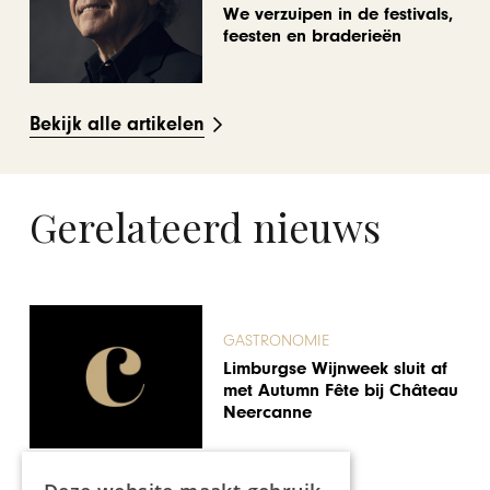
We verzuipen in de festivals,
feesten en braderieën
Bekijk alle artikelen
Gerelateerd nieuws
GASTRONOMIE
De mediterrane
herfstsmaken van Luster