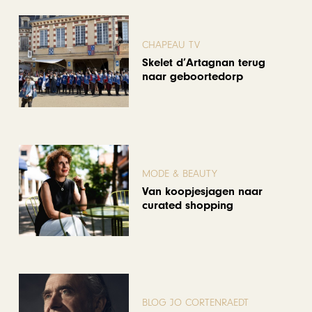
CHAPEAU TV
Skelet d’Artagnan terug
naar geboortedorp
MODE & BEAUTY
Van koopjesjagen naar
curated shopping
BLOG JO CORTENRAEDT