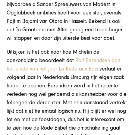
bijvoorbeeld Sander Spreeuwers van Modest in
Opglabbeek ambities heeft voor een ster, evenals
Pajtim Bajami van Otoro in Hasselt. Bekend is ook
dat Jo Grootaers met Alter graag een trede hoger
wil stappen en daar zijn uiterste best voor doet.
Uitkijken is het ook naar hoe Michelin de
aankondiging beoordeelt dat
Ralf Berendsen aan
het einde van het jaar La Butte aux Bois
verlaat en
volgend jaar in Nederlands Limburg zijn eigen zaak
hoopt te openen. Berendsen werd in het recente
verleden nog wel genoemd als kanshebber voor die
felbegeerde derde ster. Met een aanstaand vertrekt
lijkt dat niet helemaal logisch nu. Hij blijft er wel nog
tot en met de feestdagen, dus het is interessant om
te zien hoe de Rode Bijbel die omschakeling gaat