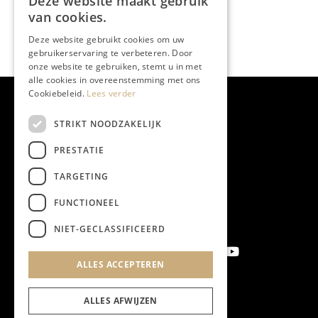
Deze website maakt gebruik
van cookies.
Deze website gebruikt cookies om uw
gebruikerservaring te verbeteren. Door
onze website te gebruiken, stemt u in met
alle cookies in overeenstemming met ons
Cookiebeleid.
Lees verder
STRIKT NOODZAKELIJK
PRESTATIE
TARGETING
FUNCTIONEEL
NIET-GECLASSIFICEERD
ALLES ACCEPTEREN
Aanmelden nieuwsbrief
ALLES AFWIJZEN