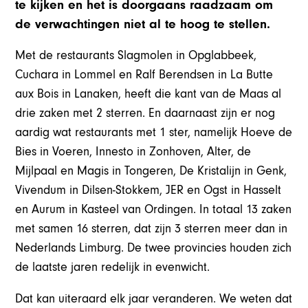
te kijken en het is doorgaans raadzaam om
de verwachtingen niet al te hoog te stellen.
Met de restaurants Slagmolen in Opglabbeek,
Cuchara in Lommel en Ralf Berendsen in La Butte
aux Bois in Lanaken, heeft die kant van de Maas al
drie zaken met 2 sterren. En daarnaast zijn er nog
aardig wat restaurants met 1 ster, namelijk Hoeve de
Bies in Voeren, Innesto in Zonhoven, Alter, de
Mijlpaal en Magis in Tongeren, De Kristalijn in Genk,
Vivendum in Dilsen-Stokkem, JER en Ogst in Hasselt
en Aurum in Kasteel van Ordingen. In totaal 13 zaken
met samen 16 sterren, dat zijn 3 sterren meer dan in
Nederlands Limburg. De twee provincies houden zich
de laatste jaren redelijk in evenwicht.
Dat kan uiteraard elk jaar veranderen. We weten dat