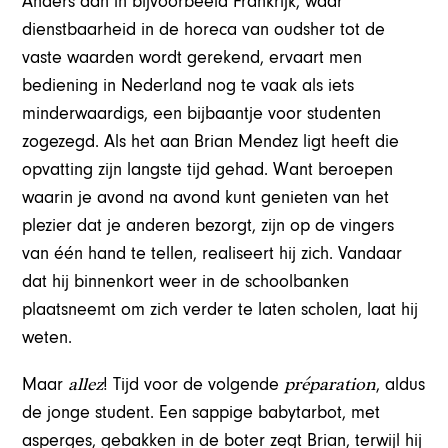
Anders dan in bijvoorbeeld Frankrijk, waar
dienstbaarheid in de horeca van oudsher tot de
vaste waarden wordt gerekend, ervaart men
bediening in Nederland nog te vaak als iets
minderwaardigs, een bijbaantje voor studenten
zogezegd. Als het aan Brian Mendez ligt heeft die
opvatting zijn langste tijd gehad. Want beroepen
waarin je avond na avond kunt genieten van het
plezier dat je anderen bezorgt, zijn op de vingers
van één hand te tellen, realiseert hij zich. Vandaar
dat hij binnenkort weer in de schoolbanken
plaatsneemt om zich verder te laten scholen, laat hij
weten.
allez
préparation
Maar
! Tijd voor de volgende
, aldus
de jonge student. Een sappige babytarbot, met
asperges, gebakken in de boter zegt Brian, terwijl hij