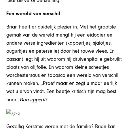
luidt de veronderstelling.
Een wereld van verschil
Brian heeft er duidelijk plezier in. Met het grootste
gemak van de wereld mengt hij een eidooier en
andere verse ingrediënten (kappertjes, sjalotjes,
augurkjes en peterselie) door het rauwe vlees. En
passant legt hij uit waarom hij druivenpitolie gebruikt
plaats van olijfolie. En waarom kleine scheutjes
worchestersaus en tabasco een wereld van verschil
kunnen maken. ,,Proef maar en zegt u maar eerlijk
wat u ervan vindt. Een beetje kritisch zijn mag best
Bon appetit!
hoor!
Gezellig Kerstmis vieren met de familie? Brian kan