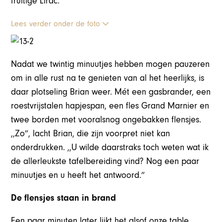
fruitige Lirac.
Lees verder onder de foto
Nadat we twintig minuutjes hebben mogen pauzeren
om in alle rust na te genieten van al het heerlijks, is
daar plotseling Brian weer. Mét een gasbrander, een
roestvrijstalen hapjespan, een fles Grand Marnier en
twee borden met vooralsnog ongebakken flensjes.
,,Zo”, lacht Brian, die zijn voorpret niet kan
onderdrukken. ,,U wilde daarstraks toch weten wat ik
de allerleukste tafelbereiding vind? Nog een paar
minuutjes en u heeft het antwoord.”
De flensjes staan in brand
Een paar minuten later lijkt het alsof onze table