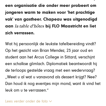
een organisatie die onder meer probeert om
jongeren warm te maken voor ‘het prachtige
vak’ van gastheer. Chapeau was uitgenodigd
la table d’hôtes
aan
bij FLO Maastricht en liet
zich verrassen.
Wat hij persoonlijk de leukste tafelbereiding vindt?
Op het gezicht van Brian Mendez, 23 jaar oud en
student aan het Arcus College in Sittard, verschijnt
een schalkse glimlach. Diplomatiek beantwoordt hij
de terloops gestelde vraag met een wedervraag?
,,Weet u al wat u vanavond als dessert krijgt? Nee?
Dan houd ik nog eventjes mijn mond, want ik vind het
leuk om u te verrassen.”
Lees verder onder de foto