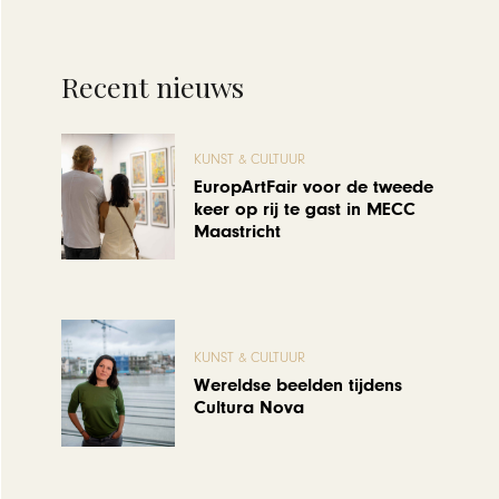
Recent nieuws
KUNST & CULTUUR
EuropArtFair voor de tweede
keer op rij te gast in MECC
Maastricht
KUNST & CULTUUR
Wereldse beelden tijdens
Cultura Nova