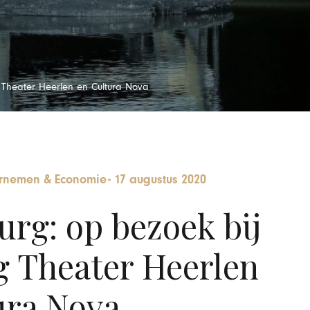
 Theater Heerlen en Cultura Nova
rnemen & Economie
-
17 augustus 2020
rg: op bezoek bij
 Theater Heerlen
ura Nova