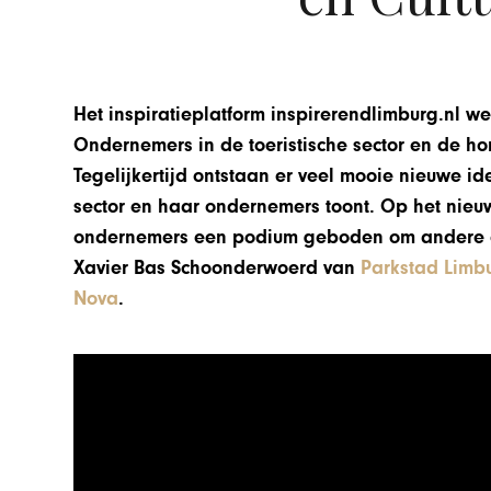
Het inspiratieplatform inspirerendlimburg.nl 
Ondernemers in de toeristische sector en de hor
Tegelijkertijd ontstaan er veel mooie nieuwe id
sector en haar ondernemers toont. Op het nie
ondernemers een podium geboden om andere o
Xavier Bas Schoonderwoerd van
Parkstad Limb
Nova
.