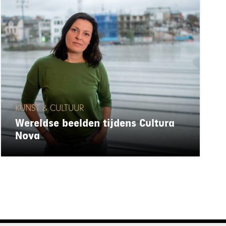
KUNST & CULTUUR
Wereldse beelden tijdens Cultura
Nova