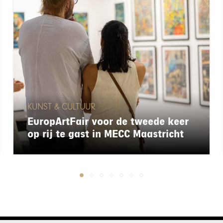
KUNST & CULTUUR
EuropArtFair voor de tweede keer
op rij te gast in MECC Maastricht