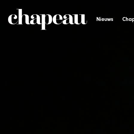
Nieuws
Chap