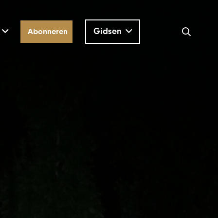
Gidsen
Abonneren