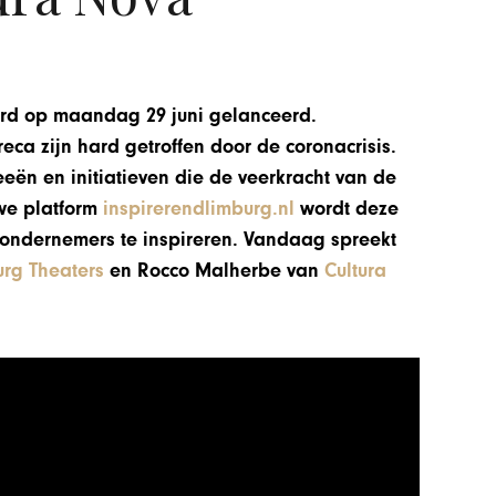
werd op maandag 29 juni gelanceerd.
eca zijn hard getroffen door de coronacrisis.
eeën en initiatieven die de veerkracht van de
uwe platform
inspirerendlimburg.nl
wordt deze
ndernemers te inspireren. Vandaag spreekt
urg Theaters
en Rocco Malherbe van
Cultura