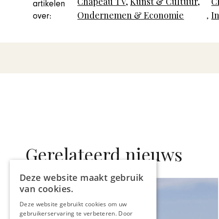
Chapeau TV
,
Kunst & Cultuur
,
C
artikelen
Ondernemen & Economie
,
I
over:
Gerelateerd nieuws
Deze website maakt gebruik
van cookies.
Deze website gebruikt cookies om uw
gebruikerservaring te verbeteren. Door