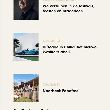
We verzuipen in de festivals,
feesten en braderieën
AUTOMOTIVE
Is ‘Made in China’ het nieuwe
kwaliteitslabel?
CHAPEAU TV
Noorbeek Foodfest