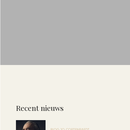
Recent nieuws
BLOG JO CORTENRAEDT