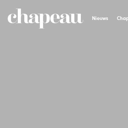
Nieuws
Chap