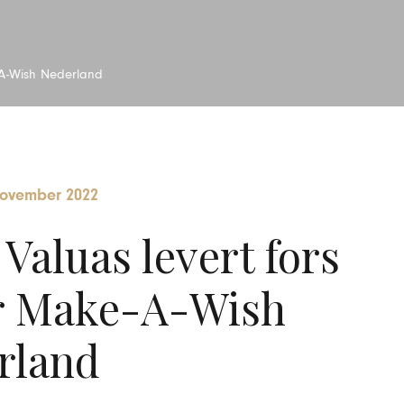
-A-Wish Nederland
november 2022
Valuas levert fors
r Make-A-Wish
rland