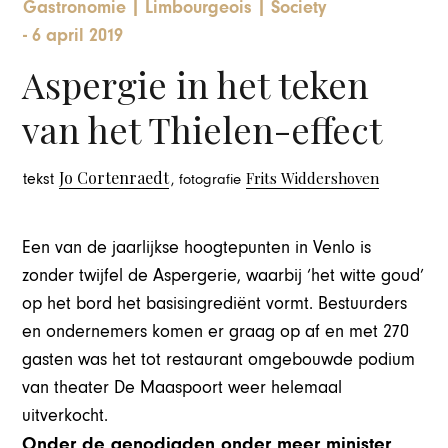
Gastronomie
|
Limbourgeois
|
Society
-
6 april 2019
Aspergie in het teken
van het Thielen-effect
Jo Cortenraedt
Frits Widdershoven
tekst
, fotografie
Een van de jaarlijkse hoogtepunten in Venlo is
zonder twijfel de Aspergerie, waarbij ‘het witte goud’
op het bord het basisingrediënt vormt. Bestuurders
en ondernemers komen er graag op af en met 270
gasten was het tot restaurant omgebouwde podium
van theater De Maaspoort weer helemaal
uitverkocht.
Onder de genodigden onder meer minister