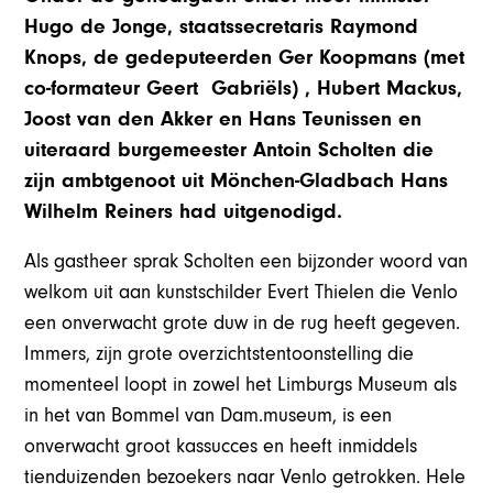
Hugo de Jonge, staatssecretaris Raymond
Knops, de gedeputeerden Ger Koopmans (met
co-formateur Geert Gabriëls) , Hubert Mackus,
Joost van den Akker en Hans Teunissen en
uiteraard burgemeester Antoin Scholten die
zijn ambtgenoot uit Mönchen-Gladbach Hans
Wilhelm Reiners had uitgenodigd.
Als gastheer sprak Scholten een bijzonder woord van
welkom uit aan kunstschilder Evert Thielen die Venlo
een onverwacht grote duw in de rug heeft gegeven.
Immers, zijn grote overzichtstentoonstelling die
momenteel loopt in zowel het Limburgs Museum als
in het van Bommel van Dam.museum, is een
onverwacht groot kassucces en heeft inmiddels
tienduizenden bezoekers naar Venlo getrokken. Hele