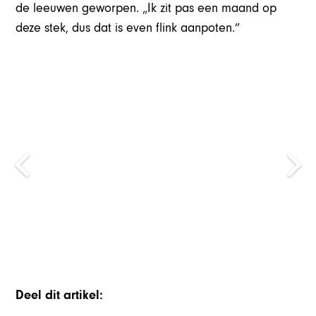
de leeuwen geworpen. „Ik zit pas een maand op
deze stek, dus dat is even flink aanpoten.”
Deel dit artikel: