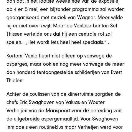
aan dat in het laatste weekeinde van de expositie,
op 4 en 5 mei, een bijzonder programma zal worden
georganiseerd met muziek van Wagner. Meer wilde
hij er niet over kwijt. Maar de Venlose bariton Sef
Thissen vertelde ons dat hij een centrale rol zal
spelen. „Het wordt iets heel heel speciaals.” .
Kortom, Venlo fleurt niet alleen op vanwege de
asperges, maar ook en nog meer vanwege de meer
dan honderd tentoongestelde schilderijen van Evert
Thielen.
Achter de coulissen van de dinerruimte zorgden de
chefs Eric Swaghoven van Valuas en Wouter
Verheijen van de Maaspoort voor de bereiding van
de uitgebreide aspergemaaltijd. Voor Swaghoven
inmiddels een routineklus maar Verheijen werd voor