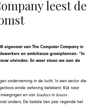
ompany leest de
omst
988 eigenaar van The Computer Company in
edewerkers en ambitieuze groeiplannen. “In
nieuw uitvinden. En weer staan we aan de
igen onderneming in de lucht. In een sector die
enloos einde oefening betekent. Kijk naar
leaders
losers
jd meegingen en van
in
niet anders. De laatste tien jaar regende het