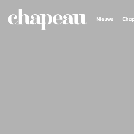
Nieuws
Chap