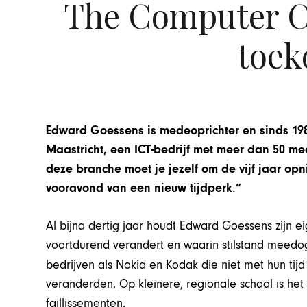
The Computer C
toek
Edward Goessens is medeoprichter en sinds 1
Maastricht, een ICT-bedrijf met meer dan 50 m
deze branche moet je jezelf om de vijf jaar op
vooravond van een nieuw tijdperk.”
Al bijna dertig jaar houdt Edward Goessens zijn e
voortdurend verandert en waarin stilstand meedog
bedrijven als Nokia en Kodak die niet met hun ti
veranderden. Op kleinere, regionale schaal is het 
faillissementen.