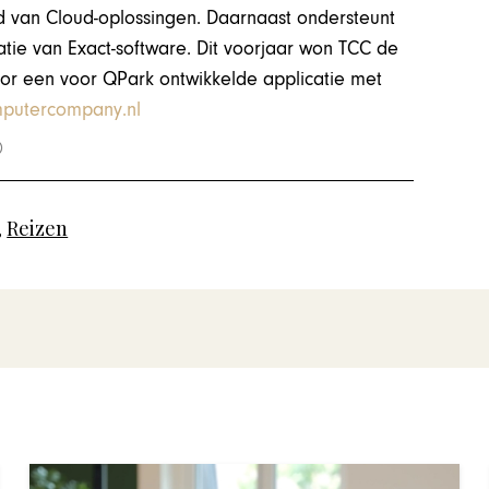
 van Cloud-oplossingen. Daarnaast ondersteunt
tie van Exact-software. Dit voorjaar won TCC de
 voor een voor QPark ontwikkelde applicatie met
putercompany.nl
,
Reizen