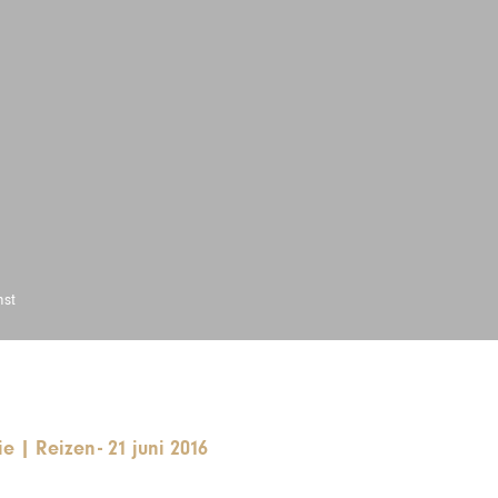
st
ie
|
Reizen
-
21 juni 2016