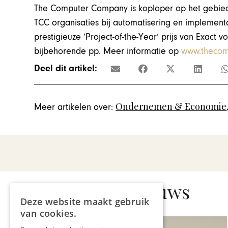
The Computer Company is koploper op het gebied
TCC organisaties bij automatisering en implementa
prestigieuze ‘Project-of-the-Year’ prijs van Exact
bijbehorende pp. Meer informatie op
www.thecom
Deel dit artikel:
Ondernemen & Economie
Meer artikelen over:
Gerelateerd nieuws
Deze website maakt gebruik
van cookies.