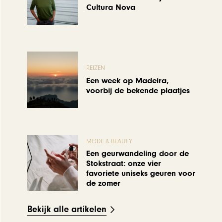
Cultura Nova
REIZEN
Een week op Madeira,
voorbij de bekende plaatjes
MODE & BEAUTY
Een geurwandeling door de
Stokstraat: onze vier
favoriete uniseks geuren voor
de zomer
Bekijk alle artikelen