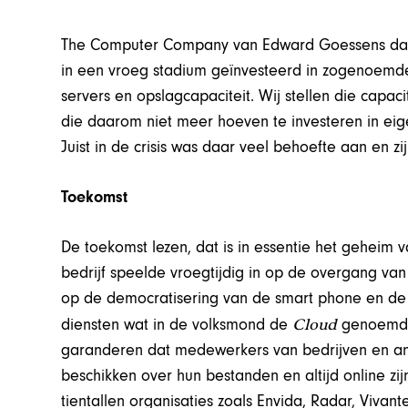
The Computer Company van Edward Goessens daare
in een vroeg stadium geïnvesteerd in zogenoemde
servers en opslagcapaciteit. Wij stellen die capaci
die daarom niet meer hoeven te investeren in eige
Juist in de crisis was daar veel behoefte aan en z
Toekomst
De toekomst lezen, dat is in essentie het geheim
bedrijf speelde vroegtijdig in op de overgang van
op de democratisering van de smart phone en de ta
Cloud
diensten wat in de volksmond de
genoemd wo
garanderen dat medewerkers van bedrijven en and
beschikken over hun bestanden en altijd online zi
tientallen organisaties zoals Envida, Radar, Viv