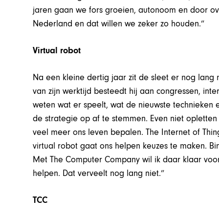
jaren gaan we fors groeien, autonoom en door ov
Nederland en dat willen we zeker zo houden.”
Virtual robot
Na een kleine dertig jaar zit de sleet er nog lan
van zijn werktijd besteedt hij aan congressen, inte
weten wat er speelt, wat de nieuwste technieken e
de strategie op af te stemmen. Even niet opletten
veel meer ons leven bepalen. The Internet of Thi
virtual robot gaat ons helpen keuzes te maken. Bin
Met The Computer Company wil ik daar klaar voor 
helpen. Dat verveelt nog lang niet.”
TCC