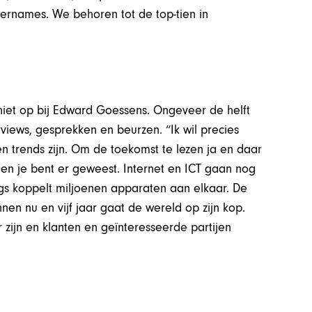
ernames. We behoren tot de top-tien in
g niet op bij Edward Goessens. Ongeveer de helft
rviews, gesprekken en beurzen. “Ik wil precies
n trends zijn. Om de toekomst te lezen ja en daar
 en je bent er geweest. Internet en ICT gaan nog
ngs koppelt miljoenen apparaten aan elkaar. De
nen nu en vijf jaar gaat de wereld op zijn kop.
zijn en klanten en geïnteresseerde partijen