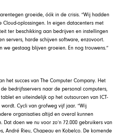
ntegen groeide, óók in de crisis. “Wij hadden
 Cloud-oplossingen. In eigen datacenters met
teit ter beschikking aan bedrijven en instellingen
n servers, harde schijven software, enzovoort.
ijn we gestaag blijven groeien. En nog trouwens.”
 van het succes van The Computer Company. Het
 de bedrijfsservers naar de personal computers,
blet en uiteindelijk op het outsourcen van ICT-
rdt. Cycli van grofweg vijf jaar. “Wij
ere organisaties altijd en overal kunnen
jn. Dat doen we nu voor zo’n 72.000 gebruikers van
antes, André Rieu, Chapeau en Kobelco. De komende