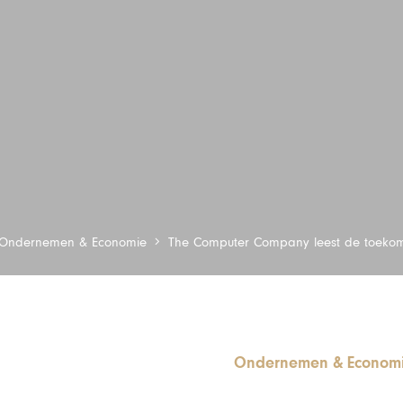
Ondernemen & Economie
The Computer Company leest de toekom
Ondernemen & Econom