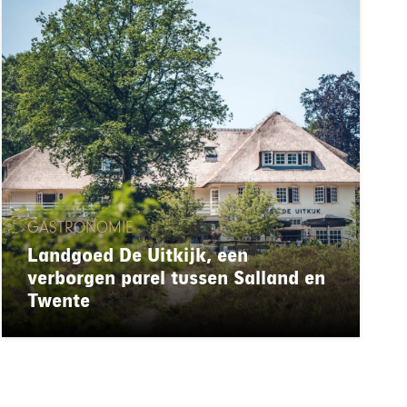
GASTRONOMIE
Landgoed De Uitkijk, een
verborgen parel tussen Salland en
Twente