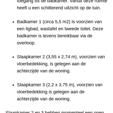
toegang tot de badkamer. Vanuit deze ruimte
heeft u een schitterend uitzicht op de tuin.
Badkamer 1 (circa 5,5 m2) is voorzien van
een ligbad, wastafel en tweede toilet. Deze
badkamer is tevens bereikbaar via de
overloop.
Slaapkamer 2 (3,55 x 2,74 m), voorzien van
vloerbedekking, is gelegen aan de
achterzijde van de woning.
Slaapkamer 3 (2,2 x 3,75 m), voorzien van
vloerbedekking is gelegen aan de
achterzijde van de woning.
Slaapkamer 2 en 3 hebben momenteel een open