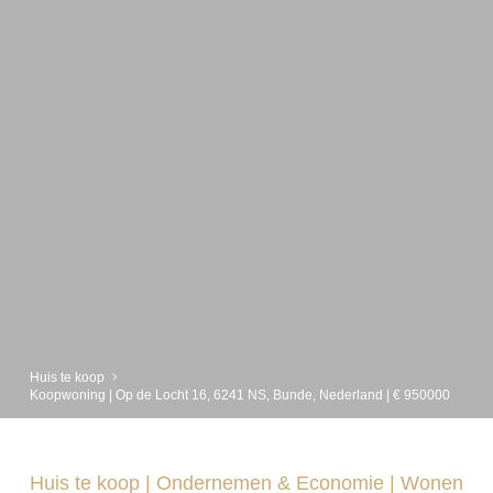
Huis te koop
Koopwoning | Op de Locht 16, 6241 NS, Bunde, Nederland | € 950000
Huis te koop
|
Ondernemen & Economie
|
Wonen