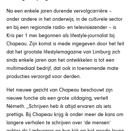
Na een enkele jaren durende vervolgcarrière –
onder andere in het onderwijs, in de culturele sector
en bij een regionale radio- en televisiezender – is
Kris per 1 mei begonnen als lifestyle-journalist bij
Chapeau. Zijn komst is mede ingegeven door het feit
dat het grootste lifestylemagazine van Limburg zich
sinds enkele jaren aan het ontwikkelen is tot een
multimediaal bedrijf, dat ook in toenemende mate
producties verzorgd voor derden.
Het nieuwe gezicht van Chapeau beschouwt zijn
nieuwe functie als een grote uitdaging, vertelt
Németh. ,,Schrijven heb ik altijd ervaren als iets
prettigs. Bij Chapeau krijg ik onder meer de kans om
langere verhalen te schrijven over ‘de mensen’
achter de Limburgers en hun kijk op het goede leven