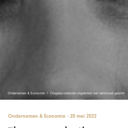
Ondernemen & Economie
Chapeau-redactie uitgebreid met vertrouwd gezicht
Ondernemen & Economie
-
20 mei 2022