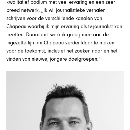
kwalitatief podium met veel ervaring en een zeer
breed netwerk. ,,Ik wil journalistieke verhalen
schrijven voor de verschillende kanalen van
Chapeau waarbij ik mijn ervaring als tv-journalist kan
inzetten. Daarnaast werk ik graag mee aan de
ingezette lijn om Chapeau verder klaar te maken
voor de toekomst, inclusief het zoeken naar en het
vinden van nieuwe, jongere doelgroepen.”