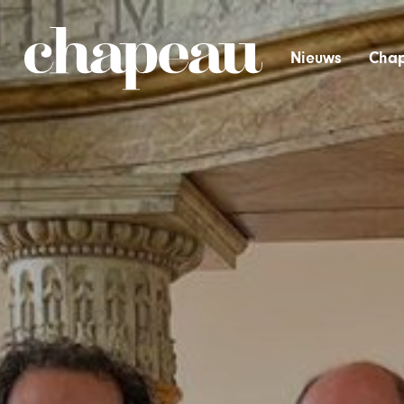
Nieuws
Chap