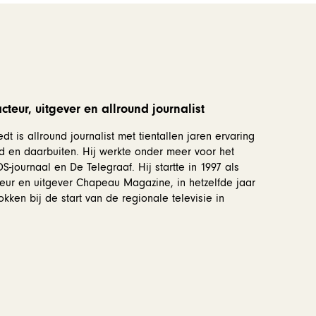
teur, uitgever en allround journalist
dt is allround journalist met tientallen jaren ervaring
d en daarbuiten. Hij werkte onder meer voor het
-journaal en De Telegraaf. Hij startte in 1997 als
eur en uitgever Chapeau Magazine, in hetzelfde jaar
okken bij de start van de regionale televisie in