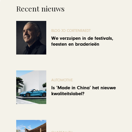
Recent nieuws
BLOG JO CORTENRAEDT
We verzuipen in de festivals,
feesten en braderieën
AUTOMOTIVE
Is ‘Made in China’ het nieuwe
kwaliteitslabel?