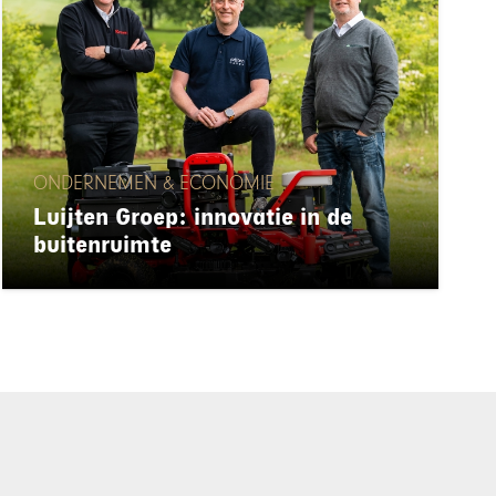
ONDERNEMEN & ECONOMIE
Luijten Groep: innovatie in de
buitenruimte