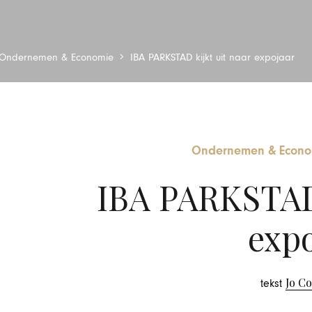
Ondernemen & Economie
IBA PARKSTAD kijkt uit naar expojaar
Ondernemen & Econo
IBA PARKSTAD 
expo
Jo C
tekst