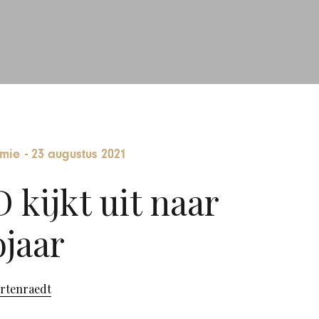
mie
-
23 augustus 2021
kijkt uit naar
jaar
ortenraedt