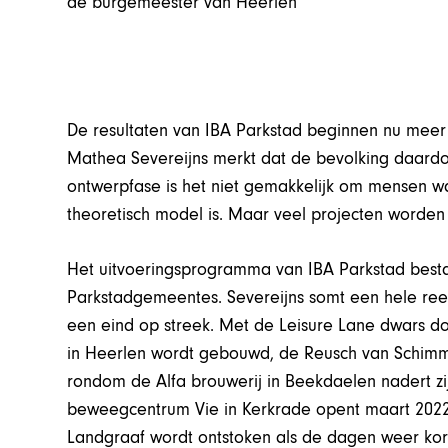
de burgemeester van Heerlen
De resultaten van IBA Parkstad beginnen nu meer
Mathea Severeijns merkt dat de bevolking daardoo
ontwerpfase is het niet gemakkelijk om mensen wa
theoretisch model is. Maar veel projecten worden 
Het uitvoeringsprogramma van IBA Parkstad bestaat
Parkstadgemeentes. Severeijns somt een hele reeks
een eind op streek. Met de Leisure Lane dwars d
in Heerlen wordt gebouwd, de Reusch van Schimme
rondom de Alfa brouwerij in Beekdaelen nadert zij
beweegcentrum Vie in Kerkrade opent maart 2022,
Landgraaf wordt ontstoken als de dagen weer kort