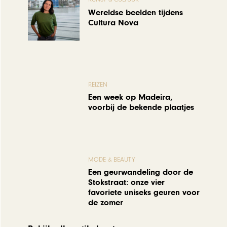
Wereldse beelden tijdens
Cultura Nova
REIZEN
Een week op Madeira,
voorbij de bekende plaatjes
MODE & BEAUTY
Een geurwandeling door de
Stokstraat: onze vier
favoriete uniseks geuren voor
de zomer