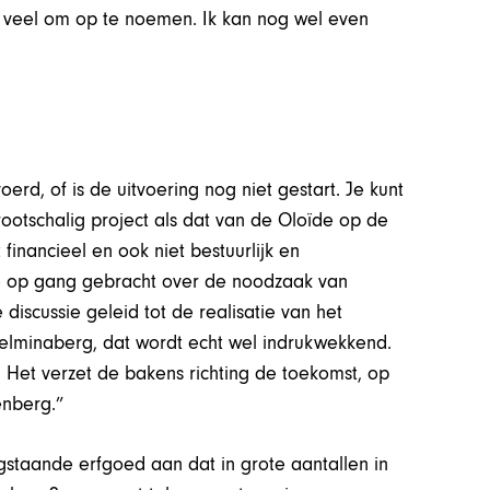
 te veel om op te noemen. Ik kan nog wel even
oerd, of is de uitvoering nog niet gestart. Je kunt
rootschalig project als dat van de Oloïde op de
financieel en ook niet bestuurlijk en
ie op gang gebracht over de noodzaak van
discussie geleid tot de realisatie van het
helminaberg, dat wordt echt wel indrukwekkend.
 Het verzet de bakens richting de toekomst, op
enberg.”
gstaande erfgoed aan dat in grote aantallen in