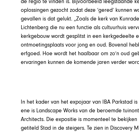
de regio te vinden is. Bijvoorbeeld leegstaande k
oplossingen gezocht zodat deze ‘gered’ kunnen 
gevallen is dat gelukt. „Zoals de kerk van Kunrade
Lichtenberg die nu een functie als cultuurhuis ver
kerkgebouw wordt gesplitst in een kerkgedeelte
ontmoetingsplaats voor jong en oud. Bovenal he
erfgoed. Hoe wordt het haalbaar om zo’n oud geb
ervaringen kunnen de komende jaren verder word
In het kader van het expojaar van IBA Parkstad is 
ene is Landscape Works van de beroemde tuinon
Architects. Die expositie is momenteel te bekijken
getiteld Stad in de steigers. Te zien in Discovery