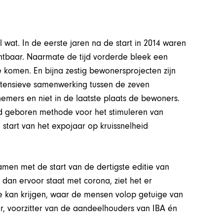
l wat. In de eerste jaren na de start in 2014 waren
chtbaar. Naarmate de tijd vorderde bleek een
te komen. En bijna zestig bewonersprojecten zijn
intensieve samenwerking tussen de zeven
mers en niet in de laatste plaats de bewoners.
and geboren methode voor het stimuleren van
 start van het expojaar op kruissnelheid
amen met de start van de dertigste editie van
dan ervoor staat met corona, ziet het er
ntje kan krijgen, waar de mensen volop getuige van
er, voorzitter van de aandeelhouders van IBA én