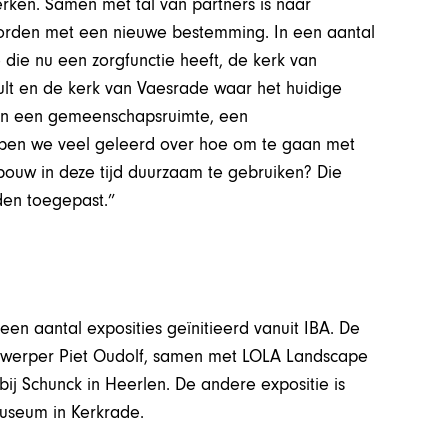
erken. Samen met tal van partners is naar
worden met een nieuwe bestemming. In een aantal
 die nu een zorgfunctie heeft, de kerk van
vult en de kerk van Vaesrade waar het huidige
 en een gemeenschapsruimte, een
bben we veel geleerd over hoe om te gaan met
ouw in deze tijd duurzaam te gebruiken? Die
en toegepast.”
een aantal exposities geïnitieerd vanuit IBA. De
twerper Piet Oudolf, samen met LOLA Landscape
 bij Schunck in Heerlen. De andere expositie is
 Museum in Kerkrade.