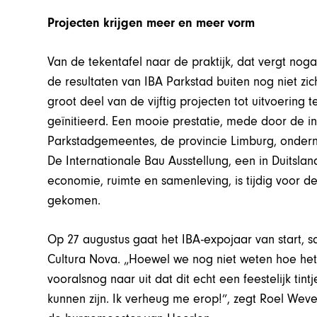
Projecten krijgen meer en meer vorm
Van de tekentafel naar de praktijk, dat vergt noga
de resultaten van IBA Parkstad buiten nog niet zi
groot deel van de vijftig projecten tot uitvoering 
geïnitieerd. Een mooie prestatie, mede door de 
Parkstadgemeentes, de provincie Limburg, onderne
De Internationale Bau Ausstellung, een in Duitsl
economie, ruimte en samenleving, is tijdig voor de
gekomen.
Op 27 augustus gaat het IBA-expojaar van start, s
Cultura Nova. „Hoewel we nog niet weten hoe het 
vooralsnog naar uit dat dit echt een feestelijk ti
kunnen zijn. Ik verheug me erop!”, zegt Roel Wev