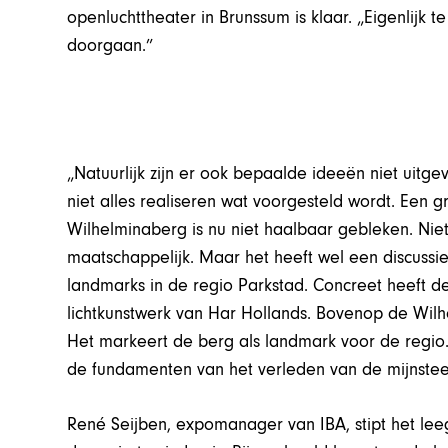
openluchttheater in Brunssum is klaar. „Eigenlijk
doorgaan.”
„Natuurlijk zijn er ook bepaalde ideeën niet uitgev
niet alles realiseren wat voorgesteld wordt. Een g
Wilhelminaberg is nu niet haalbaar gebleken. Niet 
maatschappelijk. Maar het heeft wel een discuss
landmarks in de regio Parkstad. Concreet heeft de 
lichtkunstwerk van Har Hollands. Bovenop de Wil
Het markeert de berg als landmark voor de regio.
de fundamenten van het verleden van de mijnste
René Seijben, expomanager van IBA, stipt het lee