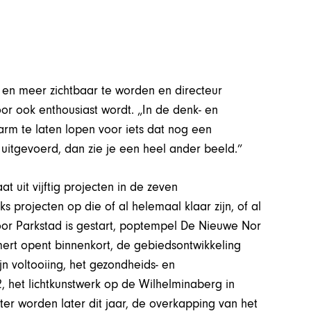
 en meer zichtbaar te worden en directeur
r ook enthousiast wordt. „In de denk- en
rm te laten lopen voor iets dat nog een
uitgevoerd, dan zie je een heel ander beeld.”
 uit vijftig projecten in de zeven
 projecten op die of al helemaal klaar zijn, of al
oor Parkstad is gestart, poptempel De Nieuwe Nor
rt opent binnenkort, de gebiedsontwikkeling
n voltooiing, het gezondheids- en
 het lichtkunstwerk op de Wilhelminaberg in
er worden later dit jaar, de overkapping van het