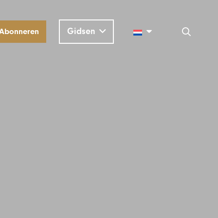
Gidsen
Abonneren