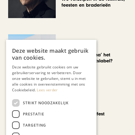
feesten en braderieën
AUTOMOTIVE
Deze website maakt gebruik
Is ‘Made in China’ het
van cookies.
nieuwe kwaliteitslabel?
Deze website gebruikt cookies om uw
gebruikerservaring te verbeteren. Door
onze website te gebruiken, stemt u in met
alle cookies in overeenstemming met ons
Cookiebeleid.
Lees verder
STRIKT NOODZAKELIJK
CHAPEAU TV
Noorbeek Foodfest
PRESTATIE
TARGETING