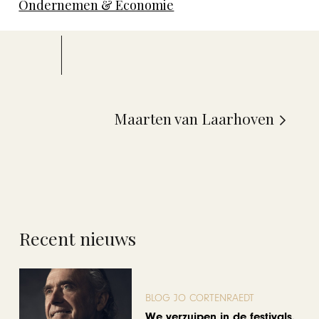
Ondernemen & Economie
Maarten van Laarhoven
Recent nieuws
BLOG JO CORTENRAEDT
We verzuipen in de festivals,