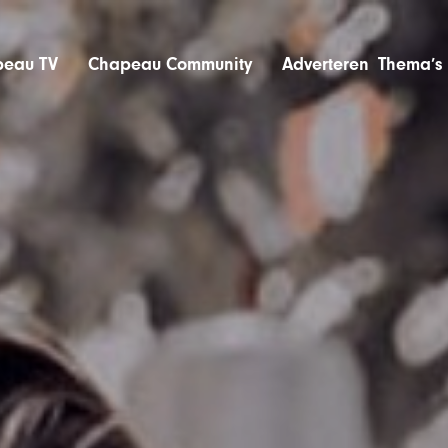
eau TV
Chapeau Community
Adverteren
Thema’s