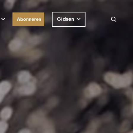
Gidsen
Abonneren