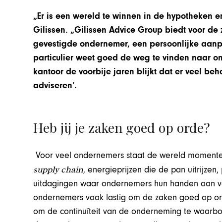
„Er is een wereld te winnen in de hypotheken e
Gilissen. „Gilissen Advice Group biedt voor de 
gevestigde ondernemer, een persoonlijke aanp
particulier weet goed de weg te vinden naar ons
kantoor de voorbije jaren blijkt dat er veel be
adviseren’.
Heb jij je zaken goed op orde?
Voor veel ondernemers staat de wereld momenteel
supply chain
, energieprijzen die de pan uitrijzen
uitdagingen waar ondernemers hun handen aan vol 
ondernemers vaak lastig om de zaken goed op orde
om de continuïteit van de onderneming te waarbor