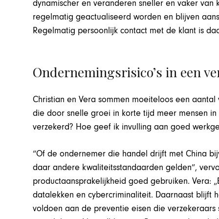
dynamischer en veranderen sneller en vaker van k
regelmatig geactualiseerd worden en blijven aan
Regelmatig persoonlijk contact met de klant is daa
Ondernemingsrisico’s in een v
Christian en Vera sommen moeiteloos een aantal 
die door snelle groei in korte tijd meer mensen i
verzekerd? Hoe geef ik invulling aan goed werkge
“Of de ondernemer die handel drijft met China bij
daar andere kwaliteitsstandaarden gelden”, vervol
productaansprakelijkheid goed gebruiken. Vera: „En
datalekken en cybercriminaliteit. Daarnaast blijft
voldoen aan de preventie eisen die verzekeraars 