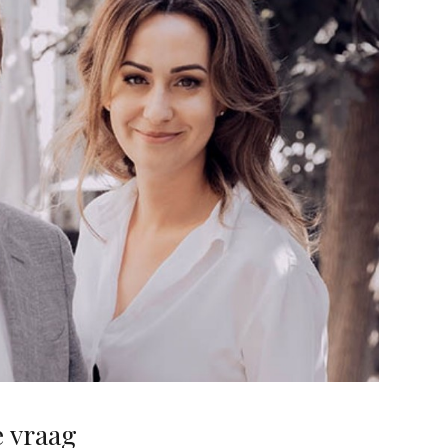
e vraag