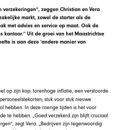
n verzekeringen”, zeggen Christian en Vera
zakelijke markt, zowel de starter als de
ak met advies en service op maat. Ook de
 kantoor.’’ Uit de groei van het Maastrichtse
hoefte is aan deze ‘andere manier van
 op zijn kop: torenhoge inflatie, een verstoorde
, personeelstekorten; stuk voor stuk nieuwe
hebben. In deze roerige tijden is het voor
 te hebben. „Goed verzekerd zijn blijft cruciaal
gen”, zegt Vera. „Bedrijven zijn tegenwoordig