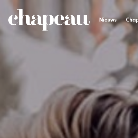
Nieuws
Chap