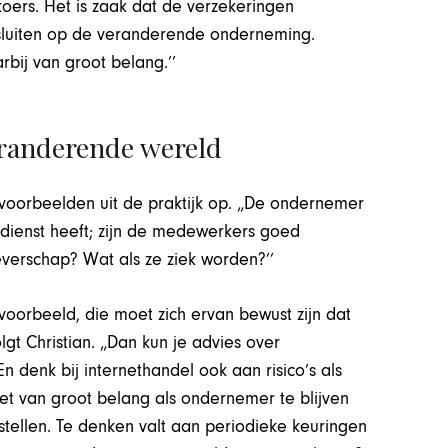
oers. Het is zaak dat de verzekeringen
sluiten op de veranderende onderneming.
rbij van groot belang.’’
eranderende wereld
voorbeelden uit de praktijk op. „De ondernemer
n dienst heeft; zijn de medewerkers goed
verschap? Wat als ze ziek worden?’’
voorbeeld, die moet zich ervan bewust zijn dat
gt Christian. „Dan kun je advies over
 denk bij internethandel ook aan risico’s als
 het van groot belang als ondernemer te blijven
stellen. Te denken valt aan periodieke keuringen