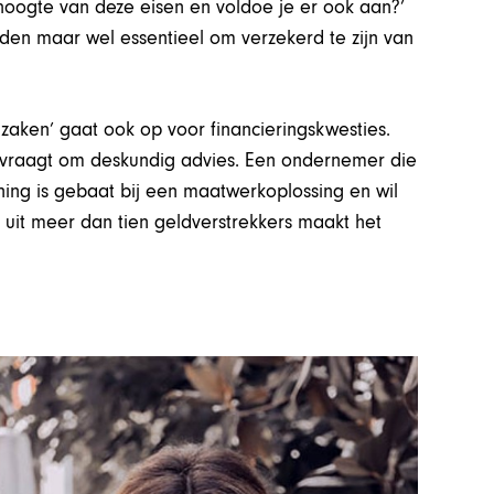
 hoogte van deze eisen en voldoe je er ook aan?’
den maar wel essentieel om verzekerd te zijn van
zaken’ gaat ook op voor financieringskwesties.
g vraagt om deskundig advies. Een ondernemer die
oning is gebaat bij een maatwerkoplossing en wil
uit meer dan tien geldverstrekkers maakt het