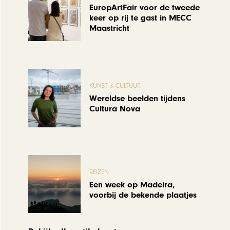
EuropArtFair voor de tweede
keer op rij te gast in MECC
Maastricht
KUNST & CULTUUR
Wereldse beelden tijdens
Cultura Nova
REIZEN
Een week op Madeira,
voorbij de bekende plaatjes