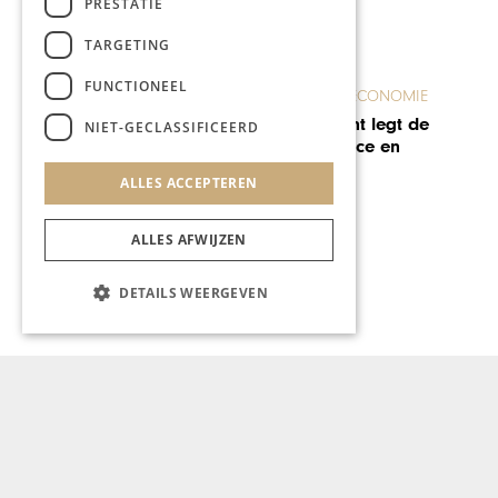
PRESTATIE
TARGETING
FUNCTIONEEL
KUNST & CULTUUR
NIET-GECLASSIFICEERD
Thermae for me
ALLES ACCEPTEREN
ALLES AFWIJZEN
DETAILS WEERGEVEN