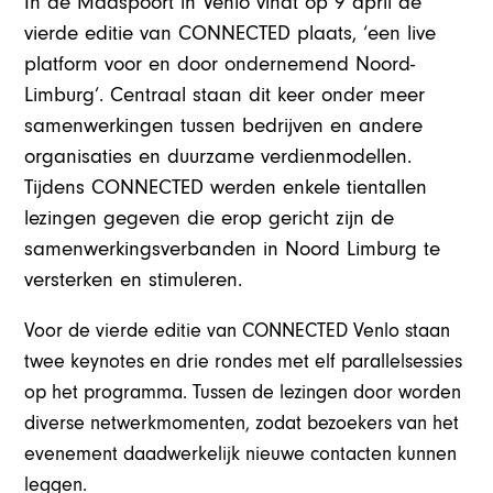
In de Maaspoort in Venlo vindt op 9 april de
vierde editie van CONNECTED plaats, ‘een live
platform voor en door ondernemend Noord-
Limburg’. Centraal staan dit keer onder meer
samenwerkingen tussen bedrijven en andere
organisaties en duurzame verdienmodellen.
Tijdens CONNECTED werden enkele tientallen
lezingen gegeven die erop gericht zijn de
samenwerkingsverbanden in Noord Limburg te
versterken en stimuleren.
Voor de vierde editie van CONNECTED Venlo staan
twee keynotes en drie rondes met elf parallelsessies
op het programma. Tussen de lezingen door worden
diverse netwerkmomenten, zodat bezoekers van het
evenement daadwerkelijk nieuwe contacten kunnen
leggen.