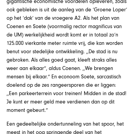
gigantische economische voordelen opleveren, zoals
ook gebleken is uit de aanleg van de ‘Groene Loper’
op het ‘dak’ van de vroegere A2. Als het plan van
Coenen en Soete (voormalig rector magnificus van
de UM) werkelijkheid wordt komt er in totaal zo’n
125.000 vierkante meter ruimte vrij, die kan worden
benut voor stedelijke ontwikkeling. ,,De stad is nu
gebroken. Als alles goed gaat, kleeft straks alles
weer aan elkaar”, aldus Coenen. ,,We brengen
mensen bij elkaar.” En econoom Soete, sarcastisch
doelend op de zes rangeersporen die er liggen:
,,Een parkeerterrein voor treinen! Midden in de stad!
Je kunt er meer geld mee verdienen dan op dit
moment gebeurt.”
Een gedeeltelijke ondertunneling van het spoor, het
meest in het oog springende deel van het