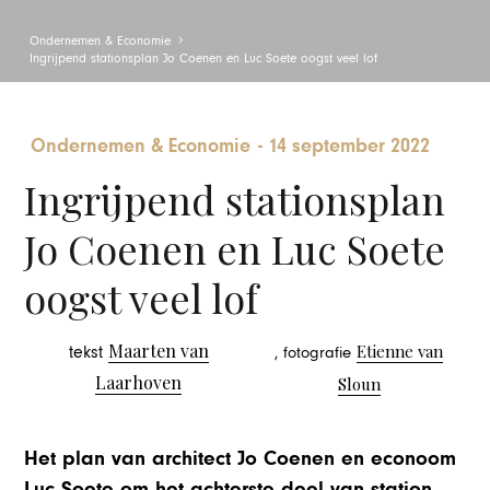
Ondernemen & Economie
Ingrijpend stationsplan Jo Coenen en Luc Soete oogst veel lof
Ondernemen & Economie
-
14 september 2022
Ingrijpend stationsplan
Jo Coenen en Luc Soete
oogst veel lof
Maarten van
Etienne van
tekst
, fotografie
Laarhoven
Sloun
Het plan van architect Jo Coenen en econoom
Luc Soete om het achterste deel van station