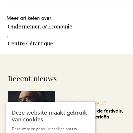
Meer artikelen over:
Ondernemen & Economie
,
Centre Céramique
Recent nieuws
BLOG JO CORTENRAEDT
We verzuipen in de festivals,
Deze website maakt gebruik
feesten en braderieën
van cookies.
Deze website gebruikt cookies om uw