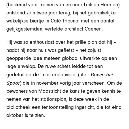
(bestemd voor treinen van en naar Luik en Heerlen),
ontstond zo’n twee jaar terug, bij het gebruikelijke
wekelijkse biertje in Café Tribunal met een aantal
gelijkgestemden, vertelde architect Coenen.
Hij was zo enthousiast over het prille plan dat hij –
nadat hij naar huis was gefietst – het zojuist
geopperde idee meteen globaal uitwerkte op een
lege envelop. De ruwe schets leidde tot een
Boven het
gedetailleerde ‘masterplanvisie’ (titel:
Spoor
) die in november vorig jaar verscheen. Om de
bewoners van Maastricht de kans te geven kennis te
nemen van het stationsplan, is deze week in de
bibliotheek een tentoonstelling ingericht, die tot eind
oktober is te zien.