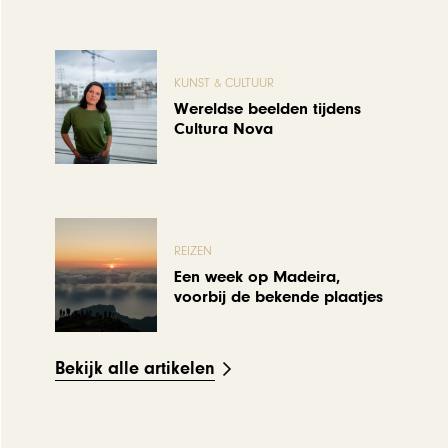
KUNST & CULTUUR
Wereldse beelden tijdens
Cultura Nova
REIZEN
Een week op Madeira,
voorbij de bekende plaatjes
Bekijk alle artikelen