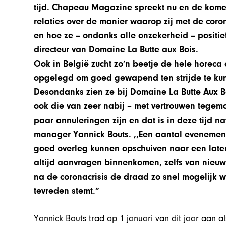
tijd. Chapeau Magazine spreekt nu en de ko
relaties over de manier waarop zij met de cor
en hoe ze – ondanks alle onzekerheid – positie
directeur van Domaine La Butte aux Bois.
Ook in België zucht zo’n beetje de hele horeca
opgelegd om goed gewapend ten strijde te kunn
Desondanks zien ze bij Domaine La Butte Aux B
ook die van zeer nabij – met vertrouwen tegemo
paar annuleringen zijn en dat is in deze tijd na
manager Yannick Bouts. ,,Een aantal evenement
goed overleg kunnen opschuiven naar een late
altijd aanvragen binnenkomen, zelfs van nieuw
na de coronacrisis de draad zo snel mogelijk w
tevreden stemt.”
Yannick Bouts trad op 1 januari van dit jaar aan al