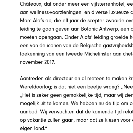
Châteaux, dat onder meer een vijfsterrenhotel, ee
aan wellness-voorzieningen en diverse luxueuze con
Marc Alofs op, die elf jaar de scepter zwaaide ov
leiding te gaan geven aan Botanic Antwerp, een o
moeten opengaan. Onder Alofs’ leiding groeide het
een van de iconen van de Belgische gastvrijheid
toekenning van een tweede Michelinster aan chef-
november 2017.
Aantreden als directeur en al meteen te maken kr
Wereldoorlog; is dat niet een beetje wrang? ,,Nee
,,Het is zeker geen gemakkelijke tijd, maar wij zi
mogelijk uit te komen. We hebben nu de tijd om o
aanbod. Wij verwachten dat de komende tijd rela
op vakantie zullen gaan, maar dat ze kiezen voor e
eigen land.”