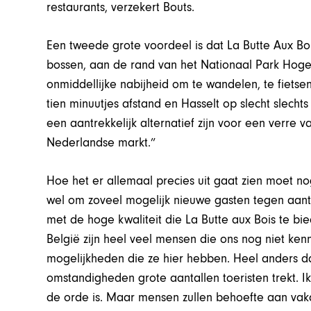
restaurants, verzekert Bouts.
Een tweede grote voordeel is dat La Butte Aux Boi
bossen, aan de rand van het Nationaal Park Hoge
onmiddellijke nabijheid om te wandelen, te fietse
tien minuutjes afstand en Hasselt op slecht slechts
een aantrekkelijk alternatief zijn voor een verre v
Nederlandse markt.”
Hoe het er allemaal precies uit gaat zien moet n
wel om zoveel mogelijk nieuwe gasten tegen aant
met de hoge kwaliteit die La Butte aux Bois te bie
België zijn heel veel mensen die ons nog niet kenn
mogelijkheden die ze hier hebben. Heel anders d
omstandigheden grote aantallen toeristen trekt. I
de orde is. Maar mensen zullen behoefte aan vakan