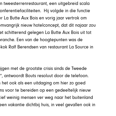
n tweesterrenrestaurant, een uitgebreid scala
ferentiefaciliteiten. Hij volgde in die functie
er La Butte Aux Bois en vorig jaar vertrok om
mvangrijk nieuw hotelconcept, dat dit najaar zou
 schitterend gelegen La Butte Aux Bois uit tot
sbranche. Een van de hoogtepunten was de
kok Ralf Berendsen van restaurant La Source in
ijgen met de grootste crisis sinds de Tweede
”, antwoordt Bouts resoluut door de telefoon.
en het ook als een uitdaging om hier zo goed
ns voor te bereiden op een gedeeltelijk nieuw
tief weinig mensen ver weg naar het buitenland
en vakantie dichtbij huis, in veel gevallen ook in