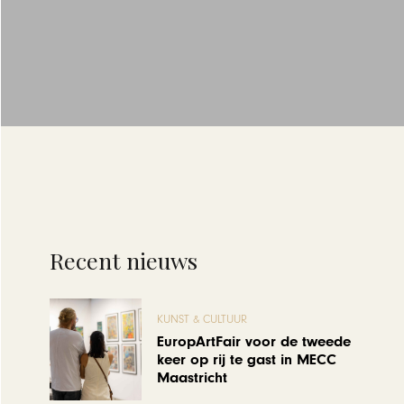
Recent nieuws
KUNST & CULTUUR
EuropArtFair voor de tweede
keer op rij te gast in MECC
Maastricht