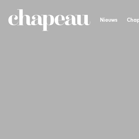
Nieuws
Chap