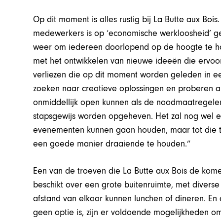
Op dit moment is alles rustig bij La Butte aux Bois
medewerkers is op ‘economische werkloosheid’ ge
weer om iedereen doorlopend op de hoogte te ho
met het ontwikkelen van nieuwe ideeën die ervoo
verliezen die op dit moment worden geleden in 
zoeken naar creatieve oplossingen en proberen al
onmiddellijk open kunnen als de noodmaatregelen
stapsgewijs worden opgeheven. Het zal nog wel e
evenementen kunnen gaan houden, maar tot die ti
een goede manier draaiende te houden.”
Een van de troeven die La Butte aux Bois de komen
beschikt over een grote buitenruimte, met diverse
afstand van elkaar kunnen lunchen of dineren. En 
geen optie is, zijn er voldoende mogelijkheden om