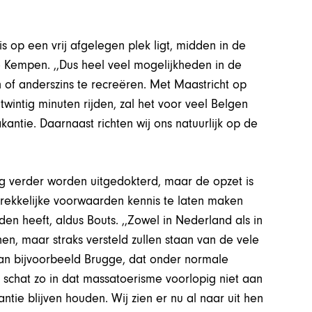
s op een vrij afgelegen plek ligt, midden in de
 Kempen. ,,Dus heel veel mogelijkheden in de
n of anderszins te recreëren. Met Maastricht op
 twintig minuten rijden, zal het voor veel Belgen
akantie. Daarnaast richten wij ons natuurlijk op de
og verder worden uitgedokterd, maar de opzet is
rekkelijke voorwaarden kennis te laten maken
den heeft, aldus Bouts. ,,Zowel in Nederland als in
en, maar straks versteld zullen staan van de vele
an bijvoorbeeld Brugge, dat onder normale
k schat zo in dat massatoerisme voorlopig niet aan
tie blijven houden. Wij zien er nu al naar uit hen