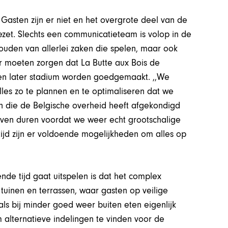
. Gasten zijn er niet en het overgrote deel van de
zet. Slechts een communicatieteam is volop in de
uden van allerlei zaken die spelen, maar ook
r moeten zorgen dat La Butte aux Bois de
een later stadium worden goedgemaakt. ,,We
les zo te plannen en te optimaliseren dat we
 die de Belgische overheid heeft afgekondigd
ven duren voordat we weer echt grootschalige
jd zijn er voldoende mogelijkheden om alles op
de tijd gaat uitspelen is dat het complex
 tuinen en terrassen, waar gasten op veilige
als bij minder goed weer buiten eten eigenlijk
 alternatieve indelingen te vinden voor de