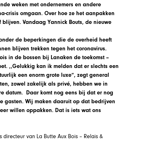
mende weken met ondernemers en andere
ona-crisis omgaan. Over hoe ze het aanpakken
f blijven. Vandaag Yannick Bouts, de nieuwe
 onder de beperkingen die de overheid heeft
en blijven trekken tegen het coronavirus.
ois in de bossen bij Lanaken de toekomst –
et. ,,Gelukkig kan ik melden dat er slechts een
tuurlijk een enorm grote luxe”, zegt general
en, zowel zakelijk als privé, hebben we in
re datum. Daar komt nog eens bij dat er nog
e gasten. Wij maken daaruit op dat bedrijven
eer willen oppakken. Dat is iets wat ons
s directeur van La Butte Aux Bois – Relais &