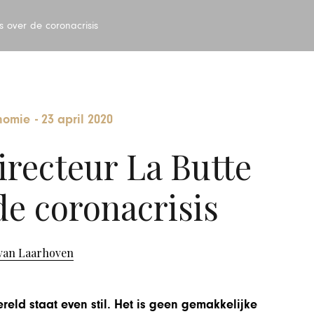
s over de coronacrisis
nomie
-
23 april 2020
irecteur La Butte
de coronacrisis
van Laarhoven
ereld staat even stil. Het is geen gemakkelijke