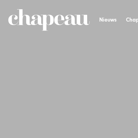
Nieuws
Chap