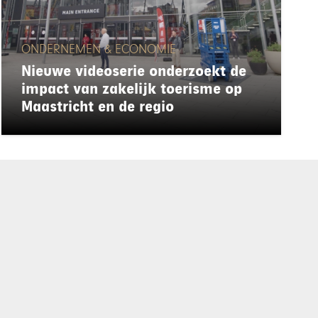
ONDERNEMEN & ECONOMIE
Nieuwe videoserie onderzoekt de
impact van zakelijk toerisme op
Maastricht en de regio