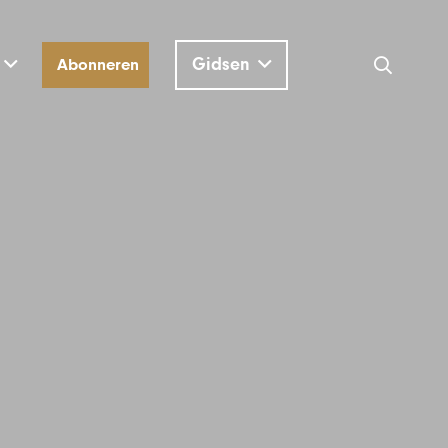
Gidsen
Abonneren