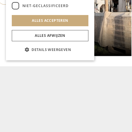
NIET-GECLASSIFICEERD
ALLES ACCEPTEREN
CHAPEAU TV
ALLES AFWIJZEN
Noorbeek Foodfest
DETAILS WEERGEVEN