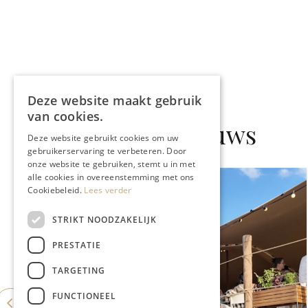
Deze website maakt gebruik
van cookies.
Gerelateerd nieuws
Deze website gebruikt cookies om uw
gebruikerservaring te verbeteren. Door
onze website te gebruiken, stemt u in met
alle cookies in overeenstemming met ons
Cookiebeleid.
Lees verder
STRIKT NOODZAKELIJK
PRESTATIE
TARGETING
FUNCTIONEEL