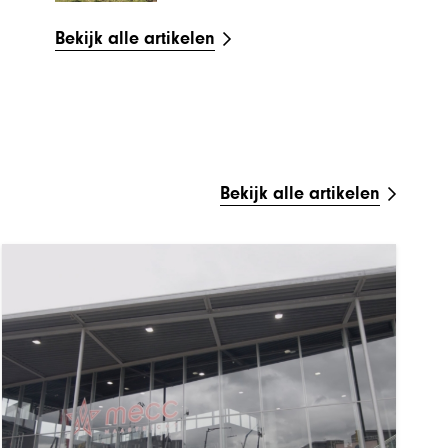
Bekijk alle artikelen
Bekijk alle artikelen