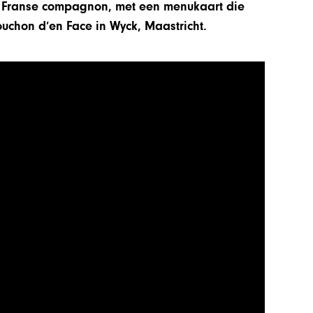
n Franse compagnon, met een menukaart die
ouchon d’en Face in Wyck, Maastricht.