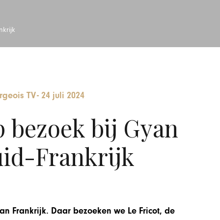
krijk
rgeois TV
-
24 juli 2024
 bezoek bij Gyan
uid-Frankrijk
van Frankrijk. Daar bezoeken we Le Fricot, de