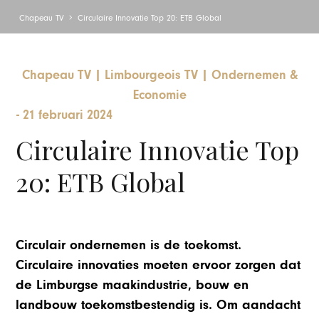
Chapeau TV
Circulaire Innovatie Top 20: ETB Global
Chapeau TV
|
Limbourgeois TV
|
Ondernemen &
Economie
-
21 februari 2024
Circulaire Innovatie Top
20: ETB Global
Circulair ondernemen is de toekomst.
Circulaire innovaties moeten ervoor zorgen dat
de Limburgse maakindustrie, bouw en
landbouw toekomstbestendig is. Om aandacht