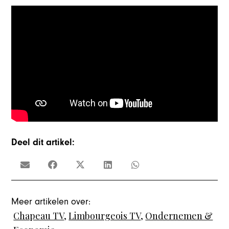
Deel dit artikel:
Meer artikelen over:
Chapeau TV
,
Limbourgeois TV
,
Ondernemen &