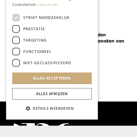
Cookiebeleid.
Lees verder
STRIKT NOODZAKELIJK
AUTOMOTIVE
PRESTATIE
WK jonge paarden
TARGETING
Zangersheide Lanaken van
start
FUNCTIONEEL
NIET-GECLASSIFICEERD
ALLES ACCEPTEREN
ALLES AFWIJZEN
DETAILS WEERGEVEN