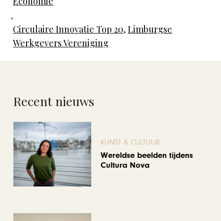
Economie
,
Circulaire Innovatie Top 20
,
Limburgse
Werkgevers Vereniging
Recent nieuws
KUNST & CULTUUR
Wereldse beelden tijdens
Cultura Nova