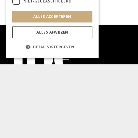
NIET-GECLASSIFICEERD
ALLES ACCEPTEREN
ALLES AFWIJZEN
DETAILS WEERGEVEN
Aanmelden nieuwsbrief