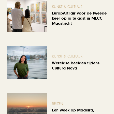
KUNST & CULTUUR
EuropArtFair voor de tweede
keer op rij te gast in MECC
Maastricht
KUNST & CULTUUR
Wereldse beelden tijdens
Cultura Nova
REIZEN
Een week op Madeira,