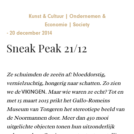
Kunst & Cultuur
|
Ondernemen &
Economie
|
Society
-
20 december 2014
Sneak Peak 21/12
Ze schuimden de zeeën af: bloeddorstig,
vernielzuchtig, hongerig naar schatten. Zo zien
we de
. Maar wie waren ze echt? Tot en
VIKINGEN
met 15 maart 2015 prikt het Gallo-Romeins
Museum van Tongeren het stereotiepe beeld van
de Noormannen door. Meer dan 450 mooi
uitgelichte objecten tonen hun uitzonderlijk