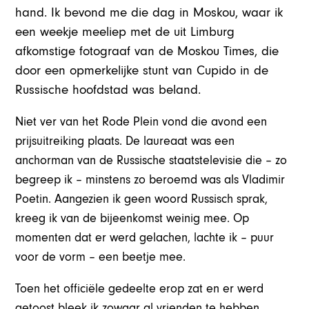
hand. Ik bevond me die dag in Moskou, waar ik
een weekje meeliep met de uit Limburg
afkomstige fotograaf van de Moskou Times, die
door een opmerkelijke stunt van Cupido in de
Russische hoofdstad was beland.
Niet ver van het Rode Plein vond die avond een
prijsuitreiking plaats. De laureaat was een
anchorman van de Russische staatstelevisie die – zo
begreep ik – minstens zo beroemd was als Vladimir
Poetin. Aangezien ik geen woord Russisch sprak,
kreeg ik van de bijeenkomst weinig mee. Op
momenten dat er werd gelachen, lachte ik – puur
voor de vorm – een beetje mee.
Toen het officiële gedeelte erop zat en er werd
getoost bleek ik zowaar al vrienden te hebben