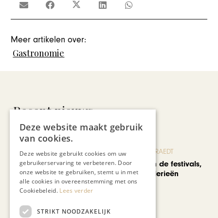
Meer artikelen over:
Gastronomie
Recent nieuws
Deze website maakt gebruik
van cookies.
BLOG JO CORTENRAEDT
Deze website gebruikt cookies om uw
gebruikerservaring te verbeteren. Door
We verzuipen in de festivals,
onze website te gebruiken, stemt u in met
feesten en braderieën
alle cookies in overeenstemming met ons
Cookiebeleid.
Lees verder
STRIKT NOODZAKELIJK