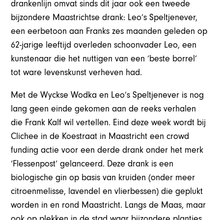
drankenlijn omvat sinds dit jaar ook een tweede
bijzondere Maastrichtse drank: Leo’s Speltjenever,
een eerbetoon aan Franks zes maanden geleden op
62-jarige leeftijd overleden schoonvader Leo, een
kunstenaar die het nuttigen van een ‘beste borrel’
tot ware levenskunst verheven had.
Met de Wyckse Wodka en Leo’s Speltjenever is nog
lang geen einde gekomen aan de reeks verhalen
die Frank Kalf wil vertellen. Eind deze week wordt bij
Clichee in de Koestraat in Maastricht een crowd
funding actie voor een derde drank onder het merk
‘Flessenpost’ gelanceerd. Deze drank is een
biologische gin op basis van kruiden (onder meer
citroenmelisse, lavendel en vlierbessen) die geplukt
worden in en rond Maastricht. Langs de Maas, maar
ook op plekken in de stad waar bijzondere plantjes