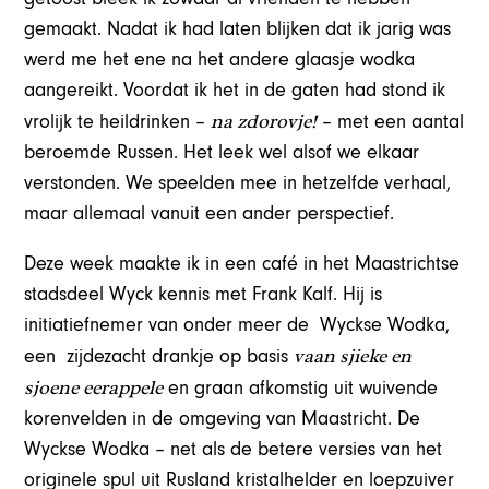
gemaakt. Nadat ik had laten blijken dat ik jarig was
werd me het ene na het andere glaasje wodka
aangereikt. Voordat ik het in de gaten had stond ik
na zdorovje!
vrolijk te heildrinken –
– met een aantal
beroemde Russen. Het leek wel alsof we elkaar
verstonden. We speelden mee in hetzelfde verhaal,
maar allemaal vanuit een ander perspectief.
Deze week maakte ik in een café in het Maastrichtse
stadsdeel Wyck kennis met Frank Kalf. Hij is
initiatiefnemer van onder meer de Wyckse Wodka,
vaan sjieke en
een zijdezacht drankje op basis
sjoene eerappele
en graan afkomstig uit wuivende
korenvelden in de omgeving van Maastricht. De
Wyckse Wodka – net als de betere versies van het
originele spul uit Rusland kristalhelder en loepzuiver