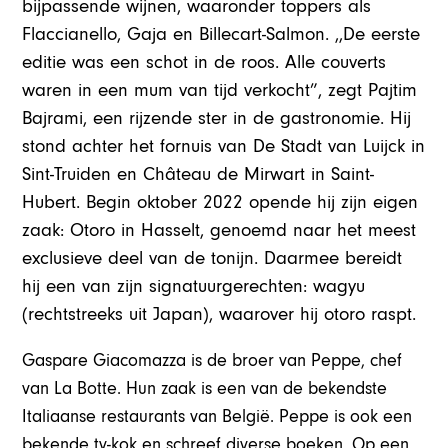
bijpassende wijnen, waaronder toppers als
Flaccianello, Gaja en Billecart-Salmon. ,,De eerste
editie was een schot in de roos. Alle couverts
waren in een mum van tijd verkocht”, zegt Pajtim
Bajrami, een rijzende ster in de gastronomie. Hij
stond achter het fornuis van De Stadt van Luijck in
Sint-Truiden en Château de Mirwart in Saint-
Hubert. Begin oktober 2022 opende hij zijn eigen
zaak: Otoro in Hasselt, genoemd naar het meest
exclusieve deel van de tonijn. Daarmee bereidt
hij een van zijn signatuurgerechten: wagyu
(rechtstreeks uit Japan), waarover hij otoro raspt.
Gaspare Giacomazza is de broer van Peppe, chef
van La Botte. Hun zaak is een van de bekendste
Italiaanse restaurants van België. Peppe is ook een
bekende tv-kok en schreef diverse boeken. Op een