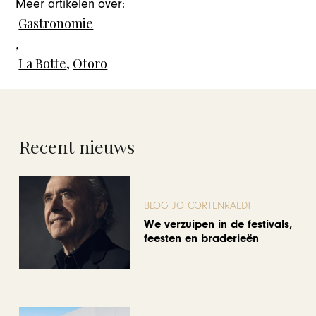
Meer artikelen over:
Gastronomie
,
La Botte
,
Otoro
Recent nieuws
BLOG JO CORTENRAEDT
We verzuipen in de festivals,
feesten en braderieën