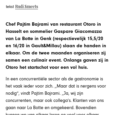
Rudi Smeets
tekst
Chef Pajtim Bajrami van restaurant Otoro in
Hasselt en sommelier Gaspare Giacomazza
van La Botte in Genk (respectievelijk 15,5/20
en 16/20 in Gault&Millau) slaan de handen in
elkaar. Om de twee maanden organiseren zij
samen een culinair event. Onlangs gaven zij in
Otoro het startschot voor een vol huis.
In een concurrentiële sector als de gastronomie is
het vaak ieder voor zich. ,,Maar dat is nergens voor
nodig”, vindt Pajtim Bajrami. ,,Ja, wij zijn
concurrenten, maar ook collega’s. Klanten van ons
gaan naar La Botte en omgekeerd. Bovendien
kunnen we van elkaar leren en veel voor elkaar