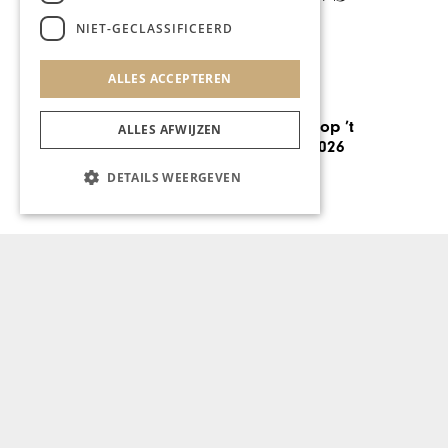
NIET-GECLASSIFICEERD
ALLES ACCEPTEREN
GASTRONOMIE
Nieuwe namen op ’t
ALLES AFWIJZEN
Preuvenemint 2026
DETAILS WEERGEVEN