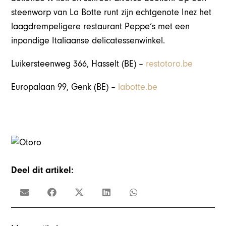
steenworp van La Botte runt zijn echtgenote Inez het
laagdrempeligere restaurant Peppe’s met een
inpandige Italiaanse delicatessenwinkel.
Luikersteenweg 366, Hasselt (BE) –
restotoro.be
Europalaan 99, Genk (BE) –
labotte.be
Deel dit artikel: