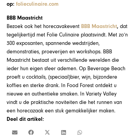
op:
folieculinaire.com
BBB Maastricht
Bezoek ook het horecavakevent
BBB Maastricht
,
dat
tegelijkertijd met Folie Culinaire plaatsvindt. Met zo’n
300 exposanten, spannende wedstrijden,
demonstraties, proeverijen en workshops. BBB
Maastricht bestaat uit verschillende werelden die
ieder hun eigen sfeer ademen. Op Beverage Beach
proeft u cocktails, (speciaal)bier, wijn, bijzondere
koffies en sterke drank. In Food Forest ontdekt u
nieuwe en authentieke smaken. In Variety Valley
vindt u de praktische noviteiten die het runnen van
een horecazaak een stuk gemakkelijker maken.
Deel dit artikel: