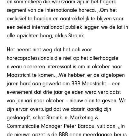
en sommeliers) die werkzaam zijn in het hogere
segment van de internationale horeca. ,,Om het
exclusief te houden en aantrekkelijk te blijven voor
een select internationaal publiek leggen we de lat in
alle opzichten hoog, aldus Stroink.
Het neemt niet weg dat het ook voor
horecaprofessionals die niet op het allerhoogste
niveau opereren interessant is om in oktober naar
Maastricht te komen. ,,We hebben er de afgelopen
jaren hard aan gewerkt om BBB Maastricht – een
evenement dat drie jaar geleden werd verplaatst
van januari naar oktober – nieuw elan te geven. We
zijn ervan overtuigd dat we daarin aardig zijn
geslaagd”, schat Stroink in. Marketing &
Communicatie Manager Peter Bardoul vult aan: ,,In
de nieuwe opzet is de BBB geen meerdaagse beurs