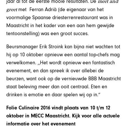
meet and
jaar al tot de eerste mooie resultaten. De
greet
met Ferran Adrià (de eigenaar van het
voormalige Spaanse driesterrenrestaurant was in
Maastricht in het kader van een aan hem gewijde
tentoonstelling) was een groot succes.
Beursmanager Erik Stroink kan bijna niet wachten tot
hij op 10 oktober opnieuw een aantal top-chefs mag
verwelkomen. ,,Het wordt opnieuw een fantastisch
evenement, en dan spreek ik over allebei de
beurzen, want ook op de vernieuwde BBB Maastricht
staat beleving meer dan ooit centraal. Eten en
drinken is emotie en daar spelen wij op in.”
Folie Culinaire 2016 vindt plaats van 10 t/m 12
oktober in MECC Maastricht. Kijk voor alle actuele
informatie over het evenement