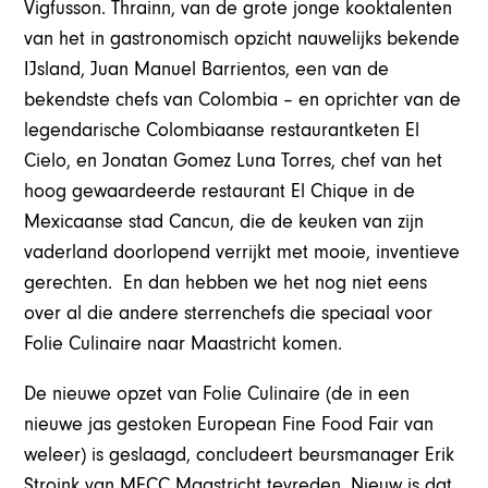
Vigfusson. Thrainn, van de grote jonge kooktalenten
van het in gastronomisch opzicht nauwelijks bekende
IJsland, Juan Manuel Barrientos, een van de
bekendste chefs van Colombia – en oprichter van de
legendarische Colombiaanse restaurantketen El
Cielo, en Jonatan Gomez Luna Torres, chef van het
hoog gewaardeerde restaurant El Chique in de
Mexicaanse stad Cancun, die de keuken van zijn
vaderland doorlopend verrijkt met mooie, inventieve
gerechten. En dan hebben we het nog niet eens
over al die andere sterrenchefs die speciaal voor
Folie Culinaire naar Maastricht komen.
De nieuwe opzet van Folie Culinaire (de in een
nieuwe jas gestoken European Fine Food Fair van
weleer) is geslaagd, concludeert beursmanager Erik
Stroink van MECC Maastricht tevreden. Nieuw is dat