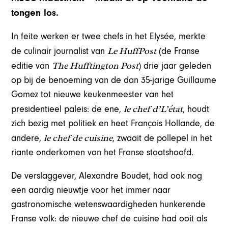
tongen los.
In feite werken er twee chefs in het Elysée, merkte
Le HuffPost
de culinair journalist van
(de Franse
The Hufftington Post
editie van
) drie jaar geleden
op bij de benoeming van de dan 35-jarige Guillaume
Gomez tot nieuwe keukenmeester van het
le chef d’L’état
presidentieel paleis: de ene,
, houdt
zich bezig met politiek en heet François Hollande, de
le chef de cuisine
andere,
, zwaait de pollepel in het
riante onderkomen van het Franse staatshoofd.
De verslaggever, Alexandre Boudet, had ook nog
een aardig nieuwtje voor het immer naar
gastronomische wetenswaardigheden hunkerende
Franse volk: de nieuwe chef de cuisine had ooit als