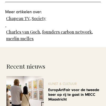
Meer artikelen over:
Chapeau TV
,
Society
,
Charles van Goch
,
founders carbon network
,
merlin melles
Recent nieuws
KUNST & CULTUUR
EuropArtFair voor de tweede
keer op rij te gast in MECC
Maastricht