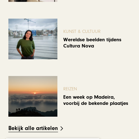
KUNST & CULTUUR
Wereldse beelden tijdens
Cultura Nova
REIZEN
Een week op Madeira,
voorbij de bekende plaatjes
Bekijk alle artikelen