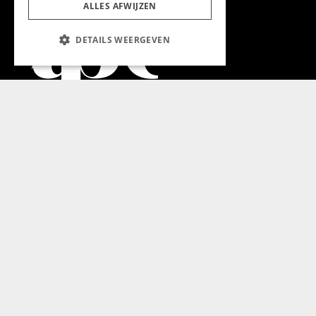
ALLES AFWIJZEN
DETAILS WEERGEVEN
Aanmelden nieuwsbrief
Magazine
Adverteren